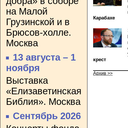
добра» в соборе
на Малой
Карабахе
Грузинской и в
Брюсов-холле.
Москва
13 августа – 1
крест
ноября
Архив >>
Выставка
«Елизаветинская
Библия». Москва
Сентябрь 2026