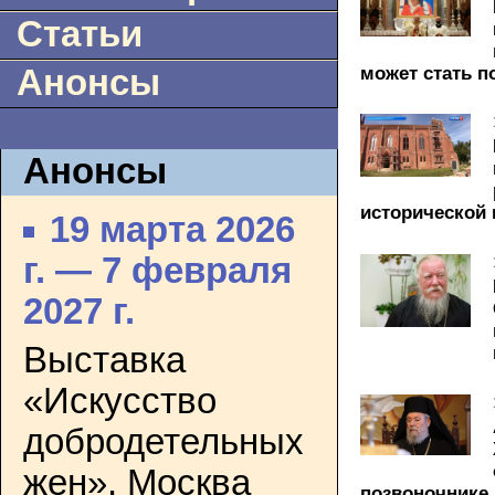
Статьи
может стать п
Анонсы
Анонсы
исторической 
19 марта 2026
г. — 7 февраля
2027 г.
Выставка
«Искусство
добродетельных
жен». Москва
позвоночнике