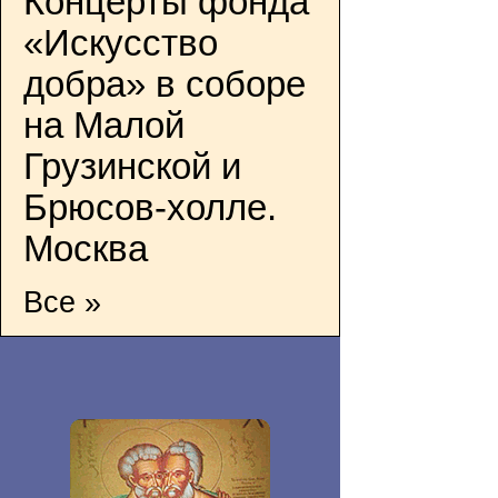
Концерты фонда
«Искусство
добра» в соборе
на Малой
Грузинской и
Брюсов-холле.
Москва
Все »