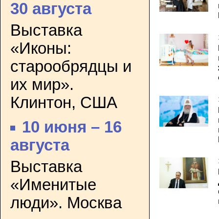
30 августа
Выставка
«Иконы:
старообрядцы и
их мир».
Клинтон, США
10 июня – 16
августа
Выставка
«Именитые
люди». Москва