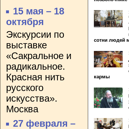
15 мая – 18
октября
Экскурсии по
сотни людей м
выставке
«Сакральное и
радикальное.
Красная нить
кармы
русского
искусства».
Москва
27 февраля –