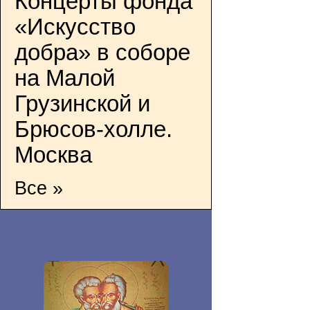
Концерты фонда
«Искусство
добра» в соборе
на Малой
Грузинской и
Брюсов-холле.
Москва
Все »