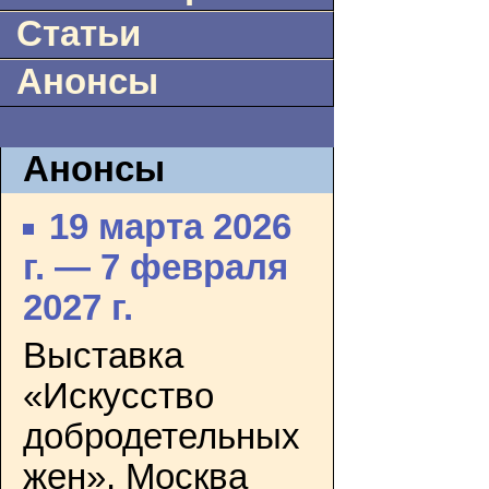
Статьи
Анонсы
Анонсы
19 марта 2026
г. — 7 февраля
2027 г.
Выставка
«Искусство
добродетельных
жен». Москва