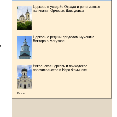
Церковь в усадьбе Отрада и религиозные
начинания Орловых-Давыдовых
Церковь с редким приделом мученика
Виктора в Могутове
в
Никольская церковь и приходское
попечительство в Наро-Фоминске
Все »