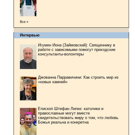
Все »
Интервью
Игумен Иона (Займовский): Священнику в
работе с зависимыми помогут приходские
консультанты-волонтеры
Джованна Парравичини: Как строить мир из
«новых камней»
Епископ Штефан Липке: католики и
православные могут вместе
свидетельствовать миру о том, что любовь
Божья реальна и конкретна