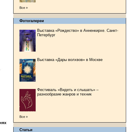
Все »
Фотогалереи
Выставка «Рождество» в Анненкирхе. Санкт-
Петербург
Выставка «Дары волхвов» в Москве
0
Фестиваль «Видеть и слышать» –
разнообразие жанров и техник
Все »
иях
Статьи