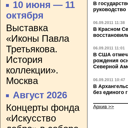
10 июня — 11
В государств
руководство
октября
06.09.2011 11:38
Выставка
В Красном Се
восстановили
«Иконы Павла
Третьякова.
06.09.2011 11:01
В США отмеча
История
рождения ос
Северной Ам
коллекции».
Москва
06.09.2011 10:47
В Архангельс
без единого 
Август 2026
Концерты фонда
Архив >>
«Искусство