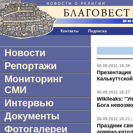
Контакты
Подписка
Новости
Репортажи
06.09.2011 18:36
Презентация 
Мониторинг
Калькуттской
СМИ
06.09.2011 18:27
Wikileaks: "
Интервью
Бога невозм
Документы
06.09.2011 18:21
Праздник св
Фотогалереи
армяно-като