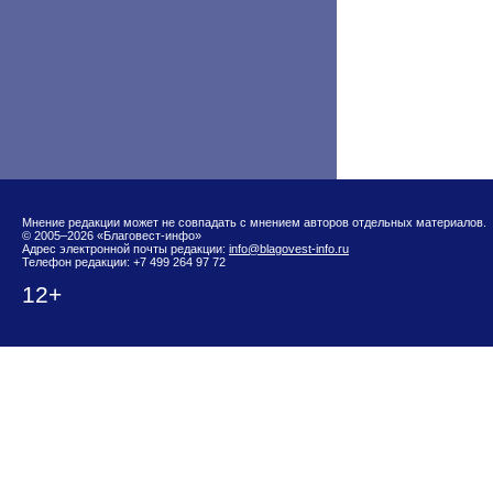
Мнение редакции может не совпадать с мнением авторов отдельных материалов.
© 2005–2026 «Благовест-инфо»
Адрес электронной почты редакции:
info@blagovest-info.ru
Телефон редакции: +7 499 264 97 72
12+