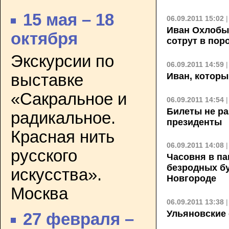
15 мая – 18
06.09.2011 15:02
Иван Охлобы
октября
сотрут в пор
Экскурсии по
06.09.2011 14:59
Иван, которы
выставке
«Сакральное и
06.09.2011 14:54
Билеты не ра
радикальное.
президенты
Красная нить
06.09.2011 14:08
русского
Часовня в па
безродных б
искусства».
Новгороде
Москва
06.09.2011 13:38
Ульяновские
27 февраля –