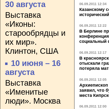
30 августа
06.09.2011 12:34
Казанскому 
Выставка
исторический
«Иконы:
06.09.2011 12:22
старообрядцы и
В Берлине п
конференция
их мир».
социальный 
Клинтон, США
06.09.2011 12:17
В красноярск
10 июня – 16
отыскали гра
потеряла мат
августа
06.09.2011 12:05
Выставка
Архиепископ 
«Именитые
заявил, что 
места Кипрск
люди». Москва
06.09.2011 12:00