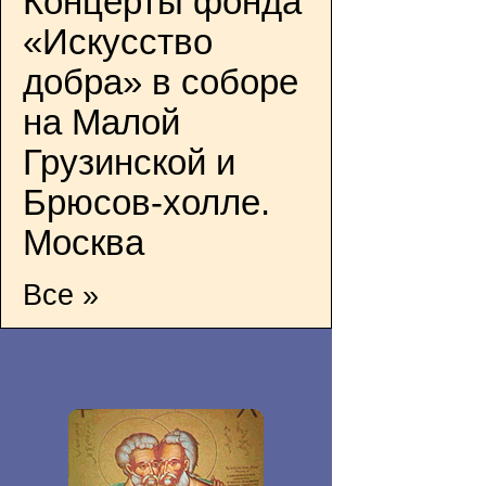
Концерты фонда
«Искусство
добра» в соборе
на Малой
Грузинской и
Брюсов-холле.
Москва
Все »