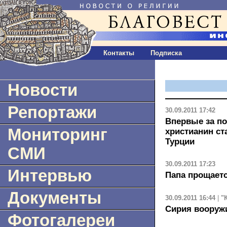
Контакты
Подписка
Новости
Репортажи
30.09.2011 17:42
Впервые за п
Мониторинг
христианин ст
Турции
СМИ
30.09.2011 17:23
Интервью
Папа прощает
Документы
30.09.2011 16:44
|
"
Сирия вооруж
Фотогалереи