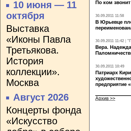
По ком звонит
10 июня — 11
октября
30.09.2011 11:58
В Юрьевце пл
Выставка
переименована
«Иконы Павла
30.09.2011 11:42
|
"
Вера. Надежд
Третьякова.
Паломничеств
История
30.09.2011 10:49
коллекции».
Патриарх Кир
художественн
Москва
предприятие 
Август 2026
Архив >>
Концерты фонда
«Искусство