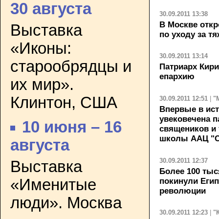
30 августа
30.09.2011 13:38
В Москве отк
Выставка
по уходу за 
«Иконы:
30.09.2011 13:14
старообрядцы и
Патриарх Кир
епархию
их мир».
Клинтон, США
30.09.2011 12:51
|
"
Впервые в ис
увековечена п
10 июня – 16
священиков и 
школы ААЦ "С
августа
30.09.2011 12:37
Выставка
Более 100 тыс
«Именитые
покинули Егип
революции
люди». Москва
30.09.2011 12:23
|
"