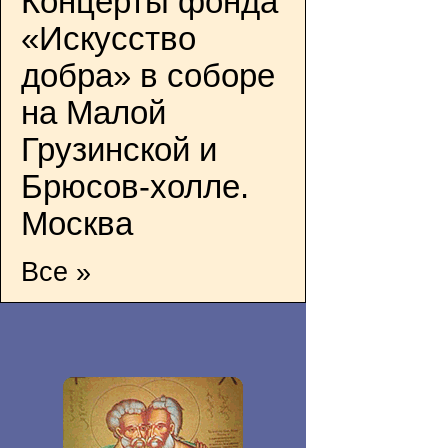
Концерты фонда
«Искусство
добра» в соборе
на Малой
Грузинской и
Брюсов-холле.
Москва
Все »