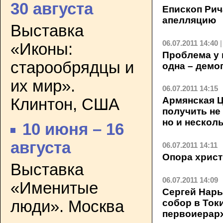
30 августа
Епископ Рич
апелляцию
Выставка
06.07.2011 14:40
«Иконы:
Проблема у 
старообрядцы и
одна – демо
их мир».
06.07.2011 14:15
Армянская Ц
Клинтон, США
получить не
но и нескол
10 июня – 16
августа
06.07.2011 14:11
Опора христ
Выставка
06.07.2011 14:09
«Именитые
Сергей Нар
собор в Ток
люди». Москва
первоиерар