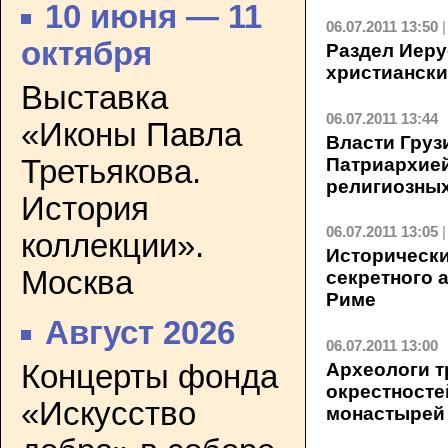
10 июня — 11
06.07.2011 13:50
октября
Раздел Иеру
христиански
Выставка
06.07.2011 13:44
«Иконы Павла
Власти Груз
Патриархией
Третьякова.
религиозны
История
06.07.2011 13:05
коллекции».
Исторически
Москва
секретного 
Риме
Август 2026
06.07.2011 13:00
Концерты фонда
Археологи т
окрестносте
«Искусство
монастырей