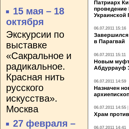
Патриарх К
проведение
15 мая – 18
Украинской
октября
06.07.2011 15:16
Экскурсии по
Завершился 
в Парагвай
выставке
«Сакральное и
06.07.2011 15:11
Новым муфти
радикальное.
Абдуррауф 
Красная нить
06.07.2011 14:59
русского
Назначен но
архиеписко
искусства».
Москва
06.07.2011 14:55
Храм против
27 февраля –
06.07.2011 14:41