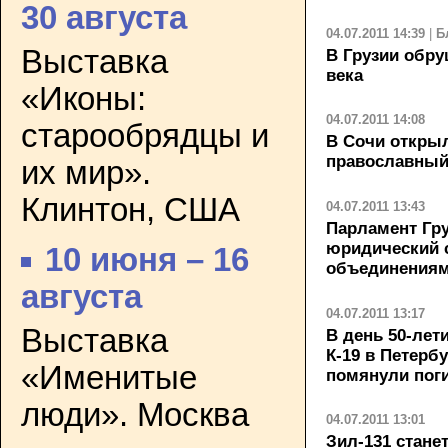
30 августа
04.07.2011 14:39
|
Б
Выставка
В Грузии обру
века
«Иконы:
04.07.2011 14:08
старообрядцы и
В Сочи откры
православный
их мир».
Клинтон, США
04.07.2011 13:43
Парламент Гру
юридический 
10 июня – 16
объединения
августа
04.07.2011 13:17
Выставка
В день 50-лет
К-19 в Петерб
«Именитые
помянули пог
люди». Москва
04.07.2011 13:01
Зил-131 стане