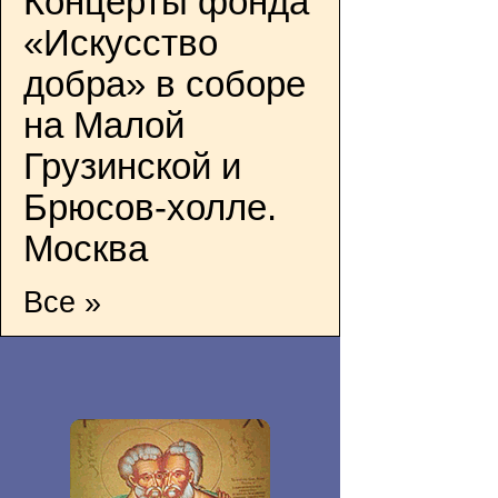
Концерты фонда
«Искусство
добра» в соборе
на Малой
Грузинской и
Брюсов-холле.
Москва
Все »