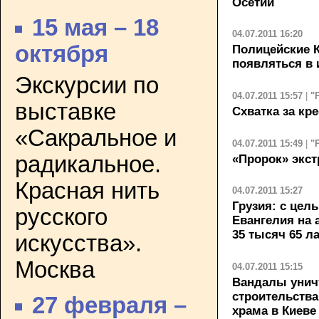
Осетии
15 мая – 18
04.07.2011 16:20
октября
Полицейские К
появляться в 
Экскурсии по
04.07.2011 15:57
|
"
выставке
Схватка за кре
«Сакральное и
04.07.2011 15:49
|
"
радикальное.
«Пророк» экст
Красная нить
04.07.2011 15:27
Грузия: с цел
русского
Евангелия на 
35 тысяч 65 л
искусства».
Москва
04.07.2011 15:15
Вандалы уничт
строительства
27 февраля –
храма в Киеве