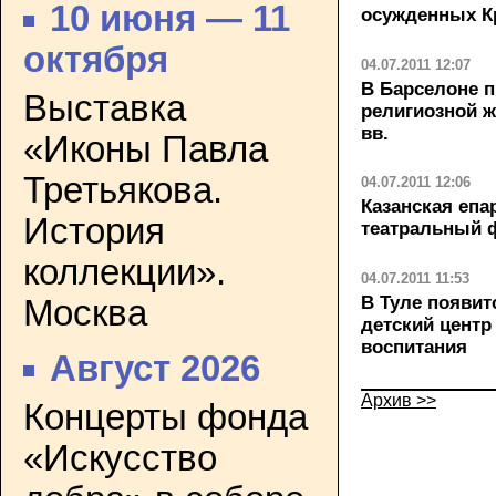
10 июня — 11
осужденных К
октября
04.07.2011 12:07
В Барселоне п
Выставка
религиозной ж
вв.
«Иконы Павла
Третьякова.
04.07.2011 12:06
Казанская епа
История
театральный 
коллекции».
04.07.2011 11:53
В Туле появит
Москва
детский центр
воспитания
Август 2026
Архив >>
Концерты фонда
«Искусство