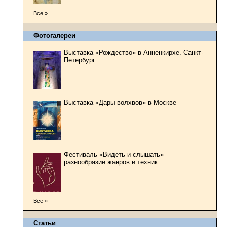
Все »
Фотогалереи
Выставка «Рождество» в Анненкирхе. Санкт-
Петербург
Выставка «Дары волхвов» в Москве
Фестиваль «Видеть и слышать» –
разнообразие жанров и техник
Все »
Статьи