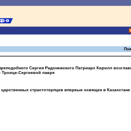
Пои
 преподобного Сергия Радонежского Патриарх Кирилл возглав
в Троице-Сергиевой лавре
 царственных страстотерпцев впервые освящен в Казахстане