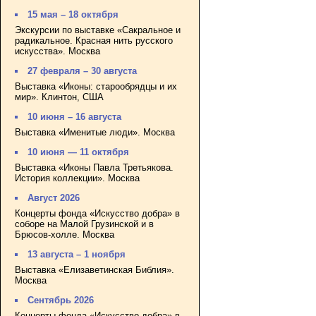
15 мая – 18 октября
Экскурсии по выставке «Сакральное и
радикальное. Красная нить русского
искусства». Москва
27 февраля – 30 августа
Выставка «Иконы: старообрядцы и их
мир». Клинтон, США
10 июня – 16 августа
Выставка «Именитые люди». Москва
10 июня — 11 октября
Выставка «Иконы Павла Третьякова.
История коллекции». Москва
Август 2026
Концерты фонда «Искусство добра» в
соборе на Малой Грузинской и в
Брюсов-холле. Москва
13 августа – 1 ноября
Выставка «Елизаветинская Библия».
Москва
Сентябрь 2026
Концерты фонда «Искусство добра» в