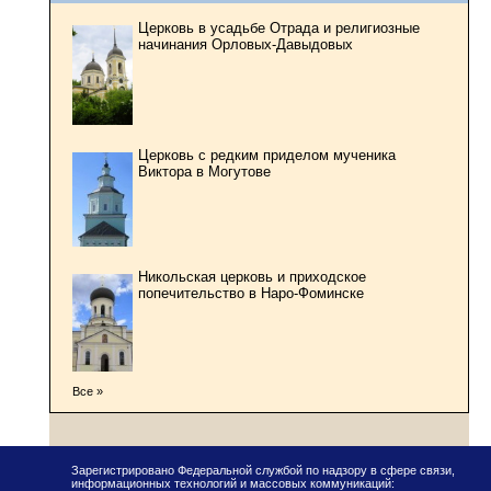
Церковь в усадьбе Отрада и религиозные
начинания Орловых-Давыдовых
Церковь с редким приделом мученика
Виктора в Могутове
Никольская церковь и приходское
попечительство в Наро-Фоминске
Все »
Зарегистрировано Федеральной службой по надзору в сфере связи,
информационных технологий и массовых коммуникаций: