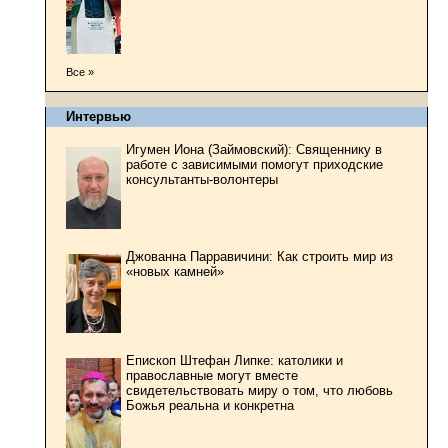
Все »
Интервью
Игумен Иона (Займовский): Священнику в
работе с зависимыми помогут приходские
консультанты-волонтеры
Джованна Парравичини: Как строить мир из
«новых камней»
Епископ Штефан Липке: католики и
православные могут вместе
свидетельствовать миру о том, что любовь
Божья реальна и конкретна