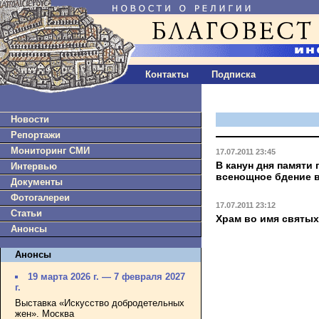
Контакты
Подписка
Новости
Репортажи
Мониторинг СМИ
17.07.2011 23:45
В канун дня памяти
Интервью
всенощное бдение 
Документы
Фотогалереи
17.07.2011 23:12
Статьи
Храм во имя святых
Анонсы
Анонсы
19 марта 2026 г. — 7 февраля 2027
г.
Выставка «Искусство добродетельных
жен». Москва