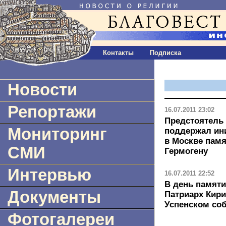
Контакты
Подписка
Новости
Репортажи
16.07.2011 23:02
Предстоятель
Мониторинг
поддержал ин
в Москве памя
СМИ
Гермогену
Интервью
16.07.2011 22:52
В день памят
Документы
Патриарх Кир
Успенском со
Фотогалереи