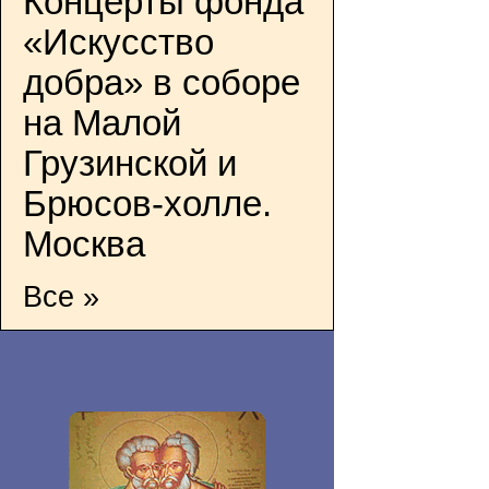
Концерты фонда
«Искусство
добра» в соборе
на Малой
Грузинской и
Брюсов-холле.
Москва
Все »