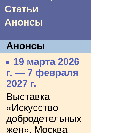
Статьи
Анонсы
Анонсы
19 марта 2026
г. — 7 февраля
2027 г.
Выставка
«Искусство
добродетельных
жен». Москва