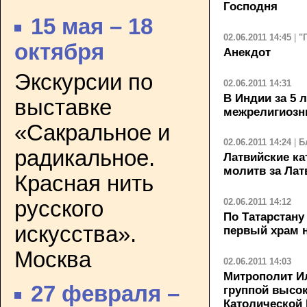
Господня
15 мая – 18
02.06.2011 14:45
|
"
октября
Анекдот
Экскурсии по
02.06.2011 14:31
В Индии за 5 
выставке
межрелигиозн
«Сакральное и
02.06.2011 14:24
|
Б
радикальное.
Латвийские ка
молитв за Ла
Красная нить
02.06.2011 14:12
русского
По Татарстану
искусства».
первый храм н
Москва
02.06.2011 14:03
Митрополит И
27 февраля –
группой высок
Католической