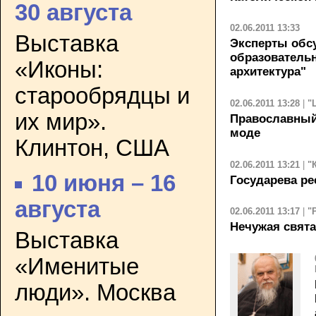
30 августа
02.06.2011 13:33
Выставка
Эксперты обс
образовательн
«Иконы:
архитектура"
старообрядцы и
02.06.2011 13:28
|
"
их мир».
Православный
моде
Клинтон, США
02.06.2011 13:21
|
"
10 июня – 16
Государева ре
августа
02.06.2011 13:17
|
"
Нечужая свят
Выставка
«Именитые
люди». Москва