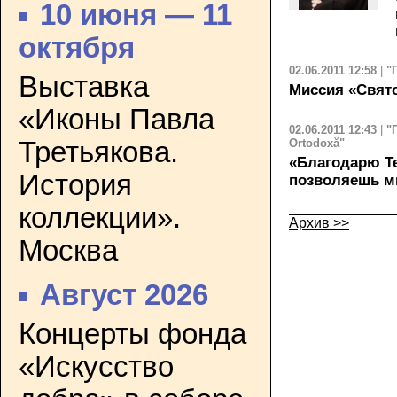
10 июня — 11
октября
02.06.2011 12:58
|
"
Выставка
Миссия «Свят
«Иконы Павла
02.06.2011 12:43
|
"
Третьякова.
Ortodoxă"
«Благодарю Те
История
позволяешь мн
коллекции».
Архив >>
Москва
Август 2026
Концерты фонда
«Искусство