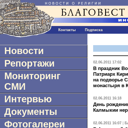
Контакты
Подписка
Новости
Репортажи
02.06.2011 17:02
В праздник Во
Мониторинг
Патриарх Кир
на подворье 
СМИ
монастыря в 
Интервью
02.06.2011 16:18
День рождени
Документы
Калмыкии нер
Фотогалереи
02.06.2011 16:07
|
Б