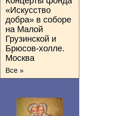
Концерты фонда
«Искусство
добра» в соборе
на Малой
Грузинской и
Брюсов-холле.
Москва
Все »