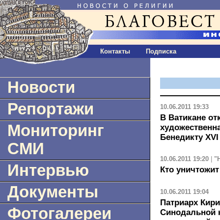
Контакты
Подписка
Новости
Репортажи
10.06.2011 19:33
В Ватикане от
Мониторинг
художественн
Бенедикту XVI
СМИ
10.06.2011 19:20
|
"
Интервью
Кто уничтожи
Документы
10.06.2011 19:04
Патриарх Кири
Фотогалереи
Синодальной 