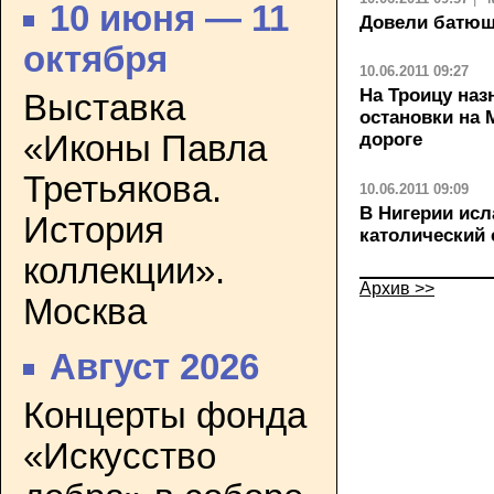
10 июня — 11
Довели батюш
октября
10.06.2011 09:27
На Троицу на
Выставка
остановки на 
«Иконы Павла
дороге
Третьякова.
10.06.2011 09:09
В Нигерии ис
История
католический
коллекции».
Архив >>
Москва
Август 2026
Концерты фонда
«Искусство