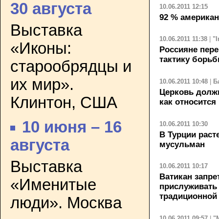
30 августа
10.06.2011 12:15
92 % американ
Выставка
10.06.2011 11:38
|
"
«Иконы:
Россияне пер
тактику борьб
старообрядцы и
их мир».
10.06.2011 10:48
|
Б
Церковь должн
Клинтон, США
как относится
10 июня – 16
10.06.2011 10:30
В Турции раст
августа
мусульман
Выставка
10.06.2011 10:17
Ватикан запре
«Именитые
прислуживать 
традиционной
люди». Москва
10.06.2011 09:57
|
"