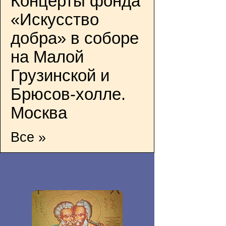
Концерты фонда
«Искусство
добра» в соборе
на Малой
Грузинской и
Брюсов-холле.
Москва
Все »