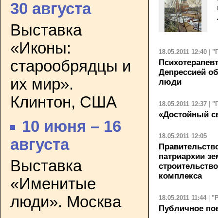
30 августа
Выставка
«Иконы:
18.05.2011 12:40
|
"
старообрядцы и
Психотерапевт
Депрессией о
их мир».
люди
Клинтон, США
18.05.2011 12:37
|
"
«Достойный с
10 июня – 16
18.05.2011 12:05
августа
Правительство
патриархии зе
Выставка
строительств
комплекса
«Именитые
люди». Москва
18.05.2011 11:44
|
"
Публичное по