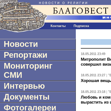
Контакты
Подписка
Новости
Репортажи
18.05.2011 23:49
Митрополит В
Мониторинг
совершил виз
СМИ
18.05.2011 23:27
|
"
Хорошая вещь
Интервью
18.05.2011 23:18
|
"
Документы
Любовь и коми
вырастить из 
Фотогалереи