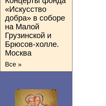
Концерты фонда
«Искусство
добра» в соборе
на Малой
Грузинской и
Брюсов-холле.
Москва
Все »