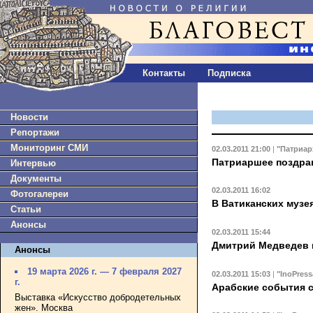
Контакты
Подписка
Новости
Репортажи
Мониторинг СМИ
02.03.2011 21:00
|
"Патриар
Патриаршее поздрав
Интервью
Документы
02.03.2011 16:02
Фотогалереи
В Ватиканских музе
Статьи
Анонсы
02.03.2011 15:44
Дмитрий Медведев 
Анонсы
19 марта 2026 г. — 7 февраля 2027
02.03.2011 15:03
|
"InoPress
г.
Арабские события с
Выставка «Искусство добродетельных
жен». Москва