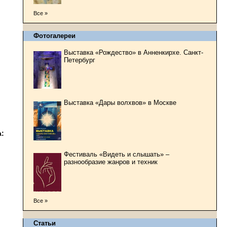
Все »
Фотогалереи
Выставка «Рождество» в Анненкирхе. Санкт-
Петербург
Выставка «Дары волхвов» в Москве
:
Фестиваль «Видеть и слышать» –
разнообразие жанров и техник
Все »
Статьи