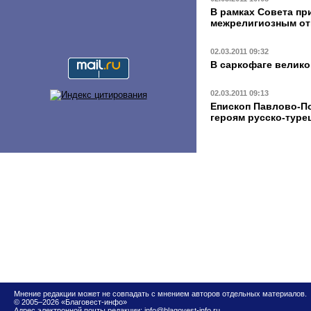
В рамках Совета пр
межрелигиозным о
02.03.2011 09:32
В саркофаге велико
02.03.2011 09:13
Епископ Павлово-По
героям русско-туре
Мнение редакции может не совпадать с мнением авторов отдельных материалов.
© 2005–2026 «Благовест-инфо»
Адрес электронной почты редакции:
info@blagovest-info.ru