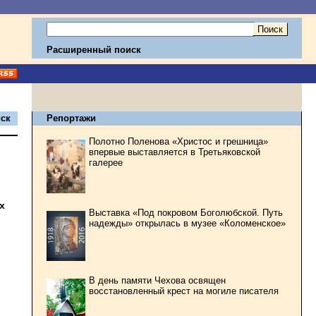
Расширенный поиск
ск
Репортажи
Полотно Поленова «Христос и грешница»
впервые выставляется в Третьяковской
галерее
х
Выставка «Под покровом Боголюбской. Путь
надежды» открылась в музее «Коломенское»
В день памяти Чехова освящен
восстановленный крест на могиле писателя