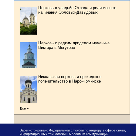
Церковь в усадьбе Отрада и религиозные
начинания Орловых-Давыдовых
Церковь с редким приделом мученика
Виктора в Могутове
Никольская церковь и приходское
попечительство в Наро-Фоминске
Все »
Зарегистрировано Федеральной службой по надзору в сфере связи,
информационных технологий и массовых коммуникаций: