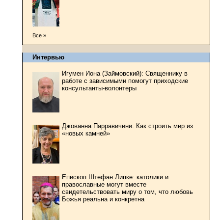
Все »
Интервью
Игумен Иона (Займовский): Священнику в
работе с зависимыми помогут приходские
консультанты-волонтеры
Джованна Парравичини: Как строить мир из
«новых камней»
ы
Епископ Штефан Липке: католики и
православные могут вместе
свидетельствовать миру о том, что любовь
Божья реальна и конкретна