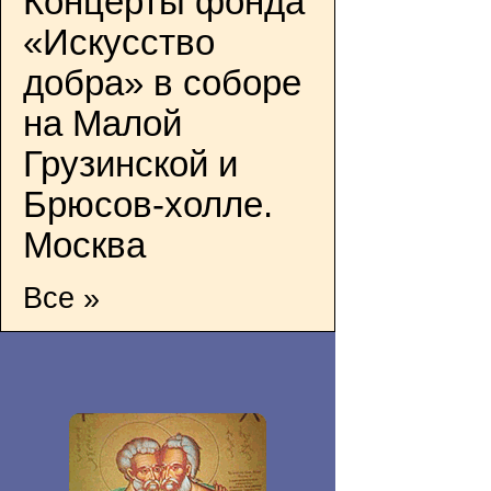
Концерты фонда
«Искусство
добра» в соборе
на Малой
Грузинской и
Брюсов-холле.
Москва
Все »