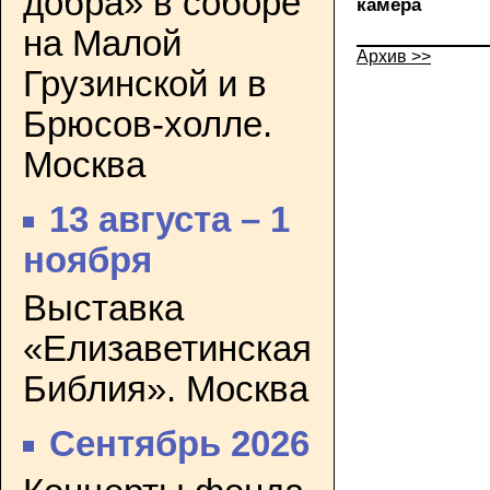
добра» в соборе
камера
на Малой
Архив >>
Грузинской и в
Брюсов-холле.
Москва
13 августа – 1
ноября
Выставка
«Елизаветинская
Библия». Москва
Сентябрь 2026