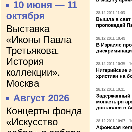
10 июня — 11
28.12.2011 11:03
октября
Вышла в свет
проповедей П
Выставка
«Иконы Павла
28.12.2011 10:49
В Израиле про
Третьякова.
дискриминаци
История
28.12.2011 10:35
|
"
коллекции».
Нигерийские 
христиан на б
Москва
28.12.2011 10:11
Август 2026
Задержанный 
монастыря ар
доставлен в 
Концерты фонда
«Искусство
28.12.2011 10:07
|
"
Афонская кель