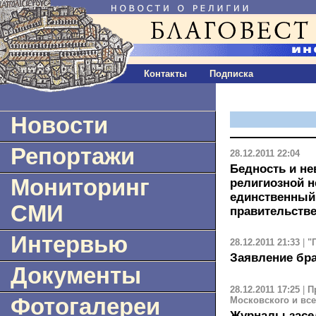
Контакты
Подписка
Новости
Репортажи
28.12.2011 22:04
Бедность и не
Мониторинг
религиозной н
единственный
СМИ
правительстве
Интервью
28.12.2011 21:33
|
"
Заявление бра
Документы
28.12.2011 17:25
|
П
Фотогалереи
Московского и все
Журналы засе