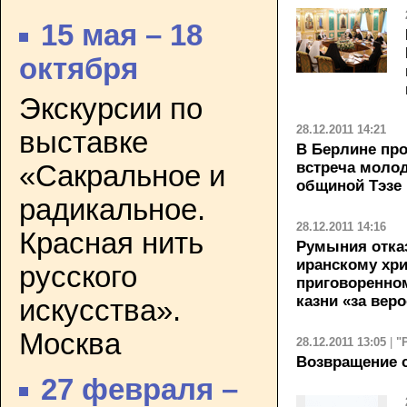
15 мая – 18
октября
Экскурсии по
28.12.2011 14:21
выставке
В Берлине про
встреча молод
«Сакральное и
общиной Тэзе
радикальное.
28.12.2011 14:16
Красная нить
Румыния отка
иранскому хри
русского
приговоренном
казни «за вер
искусства».
Москва
28.12.2011 13:05
|
"
Возвращение 
27 февраля –