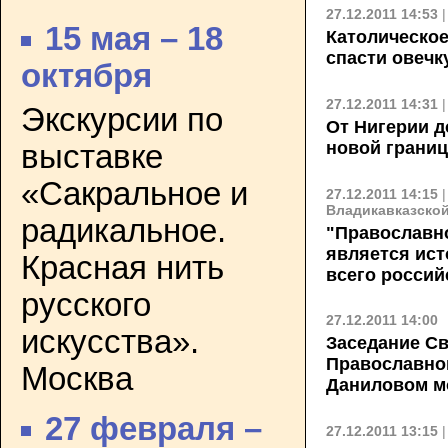
27.12.2011 14:53
15 мая – 18
Католическое
спасти овечк
октября
27.12.2011 14:31
Экскурсии по
От Нигерии д
новой границ
выставке
«Сакральное и
27.12.2011 14:15
Владикавказской
радикальное.
"Православн
является ис
Красная нить
всего россий
русского
27.12.2011 14:00
искусства».
Заседание С
Православно
Москва
Даниловом м
27 февраля –
27.12.2011 13:15