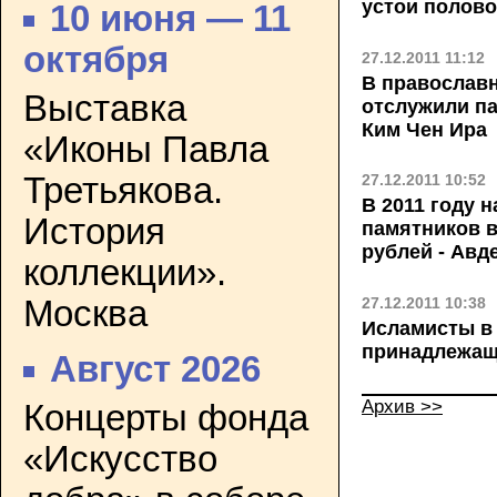
устои полово
10 июня — 11
октября
27.12.2011 11:12
В православ
Выставка
отслужили па
Ким Чен Ира
«Иконы Павла
Третьякова.
27.12.2011 10:52
В 2011 году 
История
памятников в
рублей - Авд
коллекции».
Москва
27.12.2011 10:38
Исламисты в 
принадлежащ
Август 2026
Архив >>
Концерты фонда
«Искусство