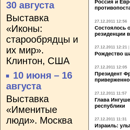
Россия и Ев
30 августа
противопост
Выставка
27.12.2011 12:56
«Иконы:
Состоялось 
резиденции 
старообрядцы и
27.12.2011 12:21
их мир».
Рождество ша
Клинтон, США
27.12.2011 12:05
10 июня – 16
Президент Фр
приверженно
августа
27.12.2011 11:57
Выставка
Глава Ингуше
республики
«Именитые
люди». Москва
27.12.2011 11:31
Израиль: ул