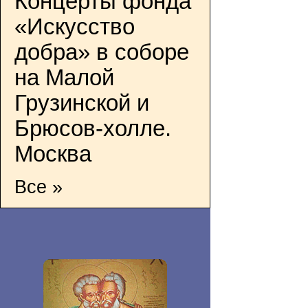
Концерты фонда
«Искусство
добра» в соборе
на Малой
Грузинской и
Брюсов-холле.
Москва
Все »