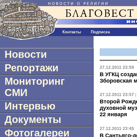
Контакты
Подписка
Новости
Репортажи
27.12.2011 23:59
В УГКЦ созда
Мониторинг
Зборовская 
СМИ
27.12.2011 23:57
Второй Рожд
Интервью
духовной муз
22 января
Документы
27.12.2011 23:45
Фотогалереи
В Сантьяго-д