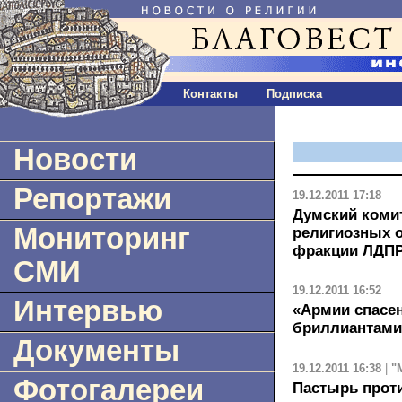
Контакты
Подписка
Новости
Репортажи
19.12.2011 17:18
Думский коми
Мониторинг
религиозных 
фракции ЛДП
СМИ
19.12.2011 16:52
Интервью
«Армии спасен
бриллиантами
Документы
19.12.2011 16:38
|
"
Фотогалереи
Пастырь проти