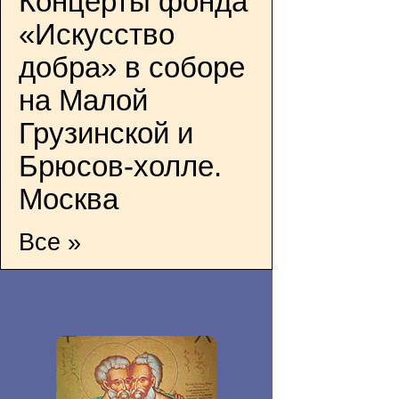
Концерты фонда
«Искусство
добра» в соборе
на Малой
Грузинской и
Брюсов-холле.
Москва
Все »