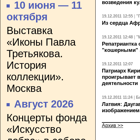
возведения ку
10 июня — 11
октября
19.12.2011 12:55
|
"
Из сердца Аф
Выставка
19.12.2011 12:48
|
"
«Иконы Павла
Репатриантка
"кошерными" 
Третьякова.
История
19.12.2011 12:07
Патриарх Кири
коллекции».
проигрывает 
деятельности
Москва
19.12.2011 11:24
|
Б
Август 2026
Латвия: Дауга
изображением
Концерты фонда
Архив >>
«Искусство