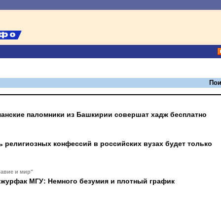
Пои
анские паломники из Башкирии совершат хадж бесплатно
ь религиозных конфессий в российских вузах будет только
авие и мир"
журфак МГУ: Немного безумия и плотный график