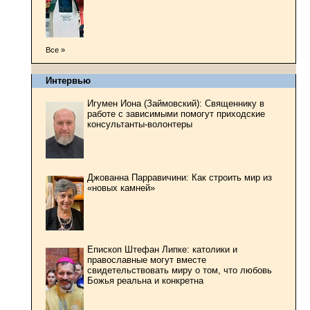
Все »
Интервью
Игумен Иона (Займовский): Священнику в
работе с зависимыми помогут приходские
консультанты-волонтеры
Джованна Парравичини: Как строить мир из
«новых камней»
Епископ Штефан Липке: католики и
православные могут вместе
свидетельствовать миру о том, что любовь
Божья реальна и конкретна