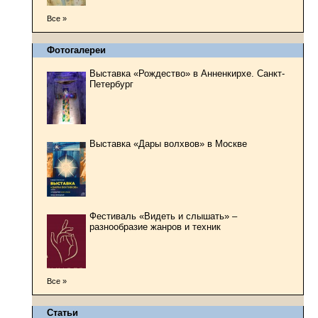
Все »
Фотогалереи
Выставка «Рождество» в Анненкирхе. Санкт-
Петербург
Выставка «Дары волхвов» в Москве
Фестиваль «Видеть и слышать» –
разнообразие жанров и техник
Все »
Статьи