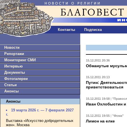
Контакты
Подписка
Новости
Репортажи
Мониторинг СМИ
15.12.2011 20:36
Обманутые мусульм
Интервью
Документы
15.12.2011 20:13
Фотогалереи
Путин: Деятельност
Статьи
приветствоваться
Анонсы
15.12.2011 19:58
|
"Правосл
Анонсы
Иван Охлобыстин и 
19 марта 2026 г. — 7 февраля 2027
г.
15.12.2011 19:55
|
"Фома"
Выставка «Искусство добродетельных
Лимон на елке
жен». Москва