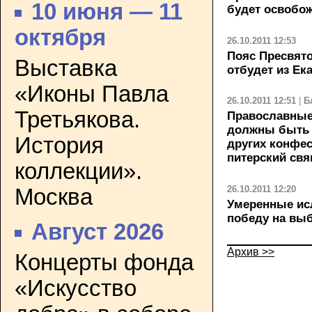
10 июня — 11
будет освобож
октября
26.10.2011 12:53
Пояс Пресвят
Выставка
отбудет из Ек
«Иконы Павла
26.10.2011 12:51
|
Б
Третьякова.
Православные 
должны быть
История
других конфес
питерский св
коллекции».
26.10.2011 12:20
Москва
Умеренные ис
победу на выб
Август 2026
Архив >>
Концерты фонда
«Искусство