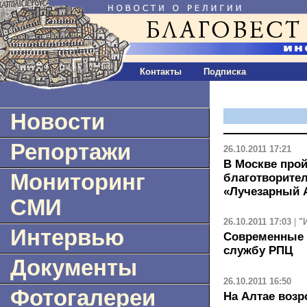
Контакты
Подписка
Новости
Репортажи
26.10.2011 17:21
В Москве прой
Мониторинг
благотворите
«Лучезарный 
СМИ
26.10.2011 17:03
|
"
Интервью
Современные т
службу РПЦ
Документы
26.10.2011 16:50
Фотогалереи
На Алтае воз