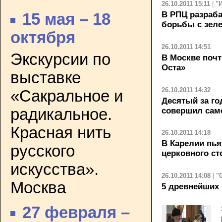
26.10.2011 15:11
|
"
В РПЦ разраб
15 мая – 18
борьбы с зел
октября
26.10.2011 14:51
Экскурсии по
В Москве почт
Оста»
выставке
26.10.2011 14:32
«Сакральное и
Десятый за го
радикальное.
совершил сам
Красная нить
26.10.2011 14:18
В Карелии пь
русского
церковного ст
искусства».
26.10.2011 14:08
|
"
Москва
5 древнейших
27 февраля –