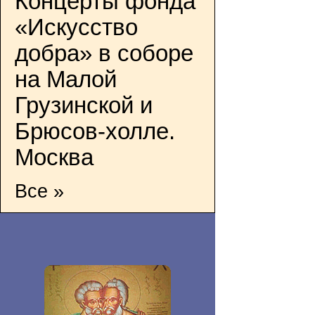
Концерты фонда
«Искусство
добра» в соборе
на Малой
Грузинской и
Брюсов-холле.
Москва
Все »