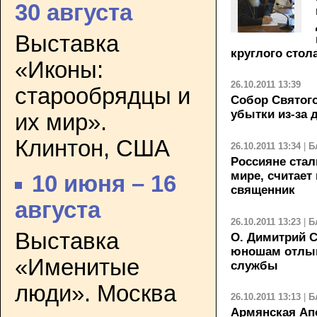
30 августа
Выставка
круглого стол
«Иконы:
26.10.2011 13:39
старообрядцы и
Собор Святого
убытки из-за 
их мир».
Клинтон, США
26.10.2011 13:34
|
Б
Россияне ста
мире, считает
10 июня – 16
священник
августа
26.10.2011 13:23
|
Б
Выставка
О. Димитрий С
юношам отлын
«Именитые
службы
люди». Москва
26.10.2011 13:13
|
Б
Армянская Ап