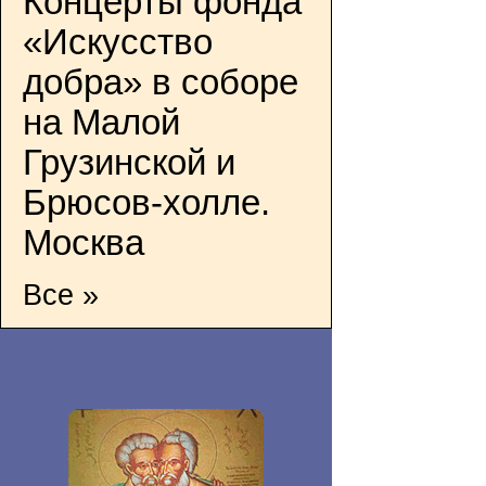
Концерты фонда
«Искусство
добра» в соборе
на Малой
Грузинской и
Брюсов-холле.
Москва
Все »