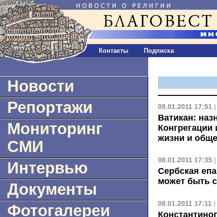
Контакты
Подписка
Новости
Репортажи
08.01.2011 17:51
Ватикан: наз
Мониторинг
Конгрегации
жизни и обще
СМИ
08.01.2011 17:35
Интервью
Сербская епа
может быть с
Документы
08.01.2011 17:11
Фотогалереи
Константино