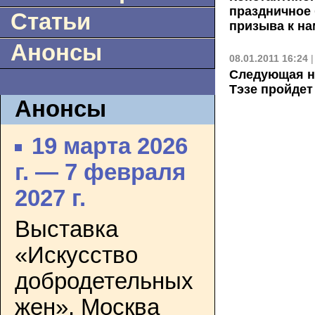
праздничное
Статьи
призыва к на
Анонсы
08.01.2011 16:24
Следующая н
Тэзе пройдет
Анонсы
19 марта 2026
г. — 7 февраля
2027 г.
Выставка
«Искусство
добродетельных
жен». Москва