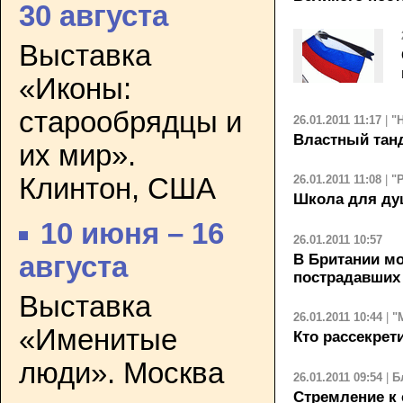
30 августа
Выставка
«Иконы:
старообрядцы и
26.01.2011 11:17
|
"
Властный танд
их мир».
Клинтон, США
26.01.2011 11:08
|
"
Школа для ду
10 июня – 16
26.01.2011 10:57
В Британии мо
августа
пострадавших 
Выставка
26.01.2011 10:44
|
"
«Именитые
Кто рассекрет
люди». Москва
26.01.2011 09:54
|
Б
Стремление к 