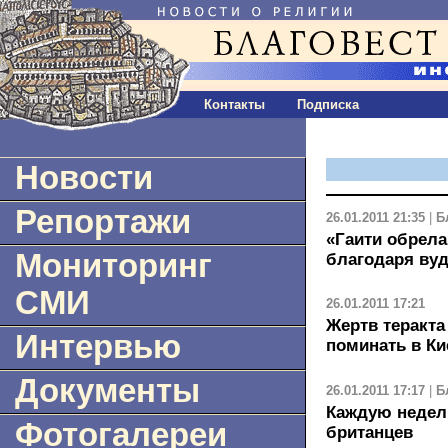
Контакты
Подписка
Новости
Репортажи
26.01.2011 21:35
|
Б
«Гаити обрела
Мониторинг
благодаря вуд
СМИ
26.01.2011 17:21
Жертв теракта
Интервью
поминать в Ки
Документы
26.01.2011 17:17
|
Б
Каждую недел
Фотогалереи
британцев