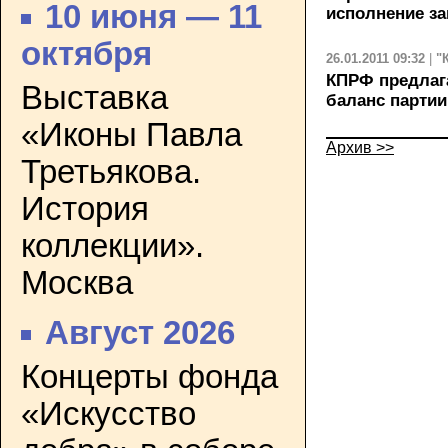
10 июня — 11
исполнение з
октября
26.01.2011 09:32
|
"
КПРФ предлага
Выставка
баланс партии
«Иконы Павла
Архив >>
Третьякова.
История
коллекции».
Москва
Август 2026
Концерты фонда
«Искусство