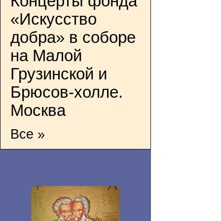
Концерты фонда
«Искусство
добра» в соборе
на Малой
Грузинской и
Брюсов-холле.
Москва
Все »