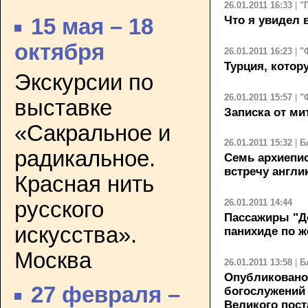
26.01.2011 16:33
|
"
Что я увидел
15 мая – 18
октября
26.01.2011 16:23
|
"
Турция, котор
Экскурсии по
26.01.2011 15:57
|
"
выставке
Записка от ми
«Сакральное и
26.01.2011 15:32
|
Б
радикальное.
Семь архиепи
встречу англи
Красная нить
26.01.2011 14:44
русского
Пассажиры "Д
искусства».
панихиде по ж
Москва
26.01.2011 13:58
|
Б
Опубликовано
27 февраля –
богослужений 
Великого пост