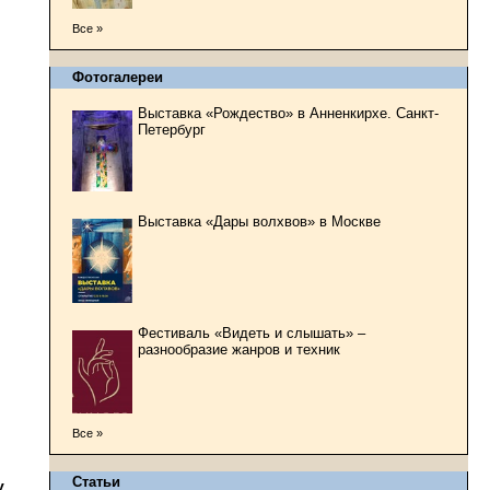
Все »
Фотогалереи
Выставка «Рождество» в Анненкирхе. Санкт-
Петербург
Выставка «Дары волхвов» в Москве
Фестиваль «Видеть и слышать» –
разнообразие жанров и техник
Все »
Статьи
у