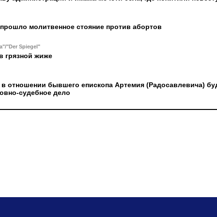
 прошло молитвенное стояние против абортов
a"/"Der Spiegel"
в грязной жиже
 в отношении бывшего епископа Артемия (Радосавлевича) бу
овно-судебное дело