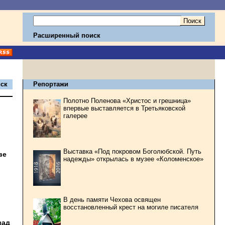
Расширенный поиск
ск
Репортажи
Полотно Поленова «Христос и грешница»
впервые выставляется в Третьяковской
галерее
Выставка «Под покровом Боголюбской. Путь
ве
надежды» открылась в музее «Коломенское»
В день памяти Чехова освящен
восстановленный крест на могиле писателя
зад