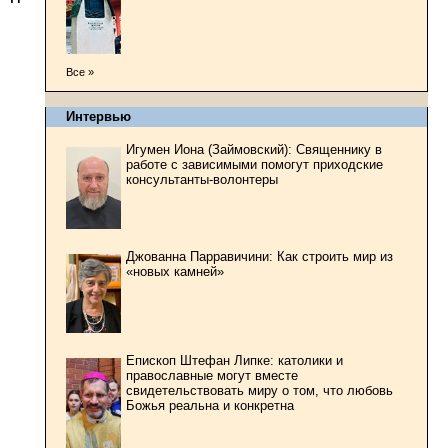
Все »
Интервью
Игумен Иона (Займовский): Священнику в
работе с зависимыми помогут приходские
консультанты-волонтеры
Джованна Парравичини: Как строить мир из
«новых камней»
Епископ Штефан Липке: католики и
православные могут вместе
свидетельствовать миру о том, что любовь
Божья реальна и конкретна