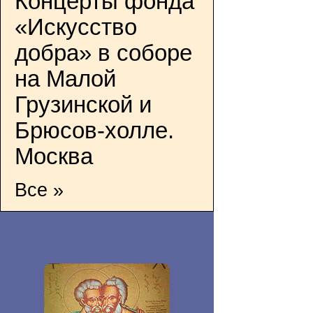
Концерты фонда
«Искусство
добра» в соборе
на Малой
Грузинской и
Брюсов-холле.
Москва
Все »