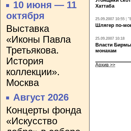
Угонщики скот
10 июня — 11
Хаттаба
октября
25.09.2007 10:55
|
"
Шлягер по-мо
Выставка
«Иконы Павла
25.09.2007 10:18
Власти Бирмы
Третьякова.
монахам
История
Архив >>
коллекции».
Москва
Август 2026
Концерты фонда
«Искусство