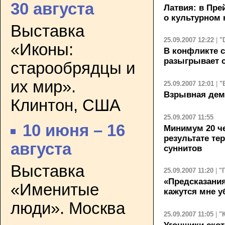
30 августа
Латвия: в Пр
о культурном
Выставка
25.09.2007 12:22
|
"
«Иконы:
В конфликте с
разыгрывает с
старообрядцы и
их мир».
25.09.2007 12:01
|
"
Взрывная дем
Клинтон, США
25.09.2007 11:55
10 июня – 16
Минимум 20 че
результате те
августа
суннитов
Выставка
25.09.2007 11:20
|
"
«Предсказани
«Именитые
кажутся мне 
люди». Москва
25.09.2007 11:05
|
"