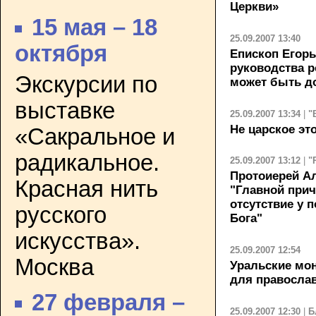
Церкви»
15 мая – 18
25.09.2007 13:40
октября
Епископ Егорь
руководства р
Экскурсии по
может быть д
выставке
25.09.2007 13:34
|
"
Не царское эт
«Сакральное и
радикальное.
25.09.2007 13:12
|
"
Протоиерей Ал
Красная нить
"Главной прич
отсутствие у 
русского
Бога"
искусства».
25.09.2007 12:54
Москва
Уральские мо
для православ
27 февраля –
25.09.2007 12:30
|
Б