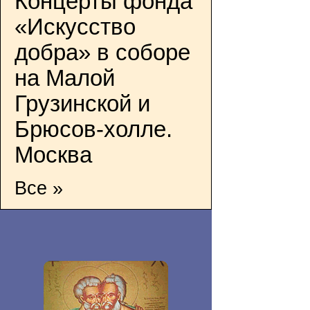
Концерты фонда
«Искусство
добра» в соборе
на Малой
Грузинской и
Брюсов-холле.
Москва
Все »