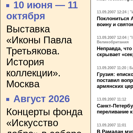
10 июня — 11
13.09.2007 12:24
|
"
октября
Поклониться 
воину и свято
Выставка
«Иконы Павла
13.09.2007 12:04
|
"
Великобритания
Третьякова.
Неправда, что
скрывает «сек
История
13.09.2007 11:20
|
Б
коллекции».
Грузия: еписк
поставил вопр
Москва
армянских це
Август 2026
13.09.2007 11:12
Санкт-Петербу
Концерты фонда
переливание 
«Искусство
13.09.2007 11:01
В Рамадан му