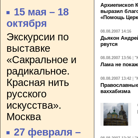
Архиепископ К
15 мая – 18
выразил благ
«Помощь Церк
октября
08.08.2007 14:16
Экскурсии по
Дьякон Андрей
рвутся
выставке
«Сакральное и
08.08.2007 13:56
|
"
Лама не покаж
радикальное.
08.08.2007 13:42
|
"
Красная нить
Православные
ваххабизма
русского
искусства».
Москва
27 февраля –