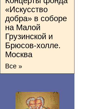
Концерты фонда
«Искусство
добра» в соборе
на Малой
Грузинской и
Брюсов-холле.
Москва
Все »