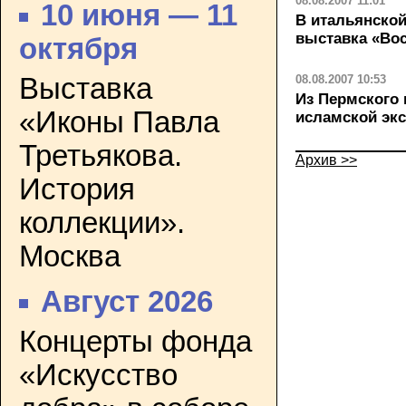
08.08.2007 11:01
10 июня — 11
В итальянско
выставка «Во
октября
08.08.2007 10:53
Выставка
Из Пермского
«Иконы Павла
исламской экс
Третьякова.
Архив >>
История
коллекции».
Москва
Август 2026
Концерты фонда
«Искусство