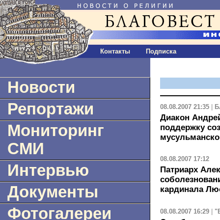
Контакты
Подписка
Новости
Репортажи
08.08.2007 21:35
|
Б
Диакон Андре
Мониторинг
поддержку со
мусульманско
СМИ
08.08.2007 17:12
Интервью
Патриарх Алек
соболезновани
Документы
кардинала Лю
Фотогалереи
08.08.2007 16:29
|
"