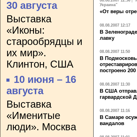
08.08.2007 12:36
|
"
30 августа
Украина"
«От веры отре
Выставка
08.08.2007 12:17
«Иконы:
В Зеленоград
лавку
старообрядцы и
их мир».
08.08.2007 11:50
В Подмосковье
Клинтон, США
отреставриров
построено 20
10 июня – 16
08.08.2007 11:30
августа
В США отправ
гарвардской 
Выставка
08.08.2007 11:16
«Именитые
В Самаре осу
вандалов
люди». Москва