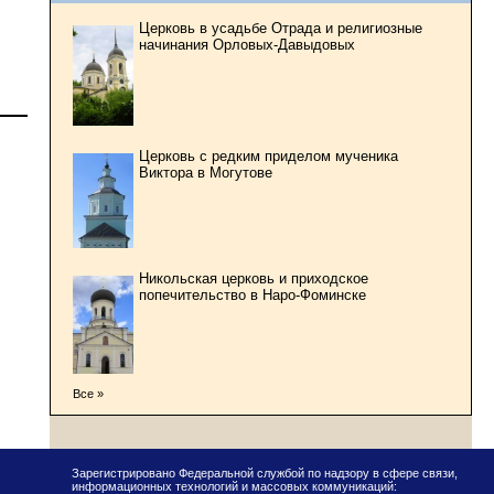
Церковь в усадьбе Отрада и религиозные
начинания Орловых-Давыдовых
Церковь с редким приделом мученика
Виктора в Могутове
Никольская церковь и приходское
попечительство в Наро-Фоминске
Все »
Зарегистрировано Федеральной службой по надзору в сфере связи,
информационных технологий и массовых коммуникаций: