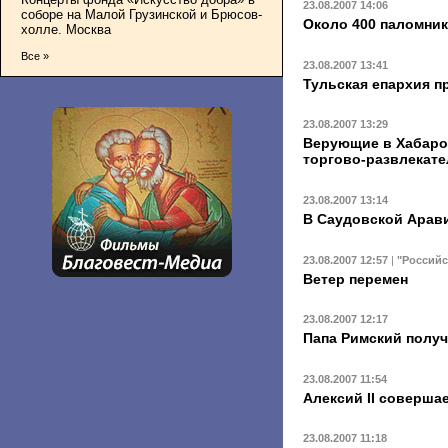
23.08.2007 14:06
соборе на Малой Грузинской и Брюсов-
Около 400 паломник
холле. Москва
Все »
23.08.2007 13:41
Тульская епархия 
23.08.2007 13:29
Верующие в Хабаров
торгово-развлекате
23.08.2007 13:14
В Саудовской Арави
23.08.2007 12:57
|
"Российс
Ветер перемен
23.08.2007 12:17
Папа Римский получ
23.08.2007 11:54
Алексий II соверша
23.08.2007 11:18