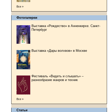
Все »
Фотогалереи
Выставка «Рождество» в Анненкирхе. Санкт-
Петербург
Выставка «Дары волхвов» в Москве
Фестиваль «Видеть и слышать» –
разнообразие жанров и техник
Все »
Статьи