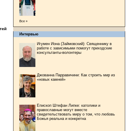
Все »
тей
Интервью
Игумен Иона (Займовский): Священнику в
работе с зависимыми помогут приходские
консультанты-волонтеры
Джованна Парравичини: Как строить мир из
«новых камней»
Епископ Штефан Липке: католики и
православные могут вместе
свидетельствовать миру о том, что любовь
Божья реальна и конкретна