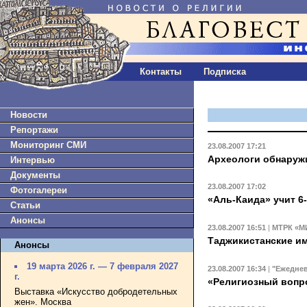
Контакты
Подписка
Новости
Репортажи
Мониторинг СМИ
23.08.2007 17:21
Археологи обнаружи
Интервью
Документы
23.08.2007 17:02
Фотогалереи
«Аль-Каида» учит 6
Статьи
Анонсы
23.08.2007 16:51
|
МТРК «М
Таджикистанские и
Анонсы
19 марта 2026 г. — 7 февраля 2027
23.08.2007 16:34
|
"Ежедне
г.
«Религиозный вопр
Выставка «Искусство добродетельных
жен». Москва