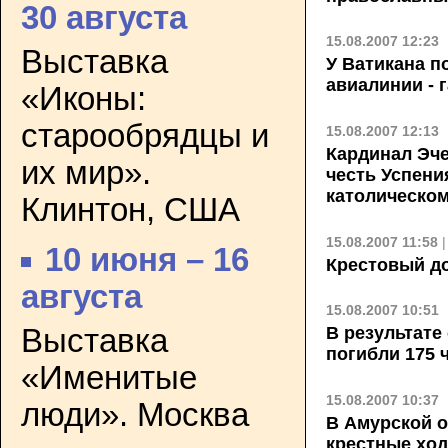
30 августа
15.08.2007 12:23
Выставка
У Ватикана п
авиалинии - 
«Иконы:
старообрядцы и
15.08.2007 12:13
Кардинал Эче
их мир».
честь Успени
католическо
Клинтон, США
15.08.2007 11:58
10 июня – 16
Крестовый д
августа
15.08.2007 10:51
Выставка
В результате
погибли 175 
«Именитые
15.08.2007 10:37
люди». Москва
В Амурской о
крестные хо