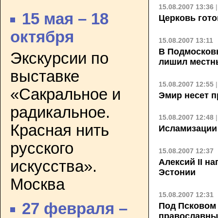
15.08.2007 13:36
15 мая – 18
Церковь гото
октября
15.08.2007 13:11
В Подмосков
Экскурсии по
лишил местны
выставке
15.08.2007 12:55
«Сакральное и
Эмир несет 
радикальное.
15.08.2007 12:48
Красная нить
Исламизации 
русского
15.08.2007 12:37
Алексий II н
искусства».
Эстонии
Москва
15.08.2007 12:31
27 февраля –
Под Псковом
православны