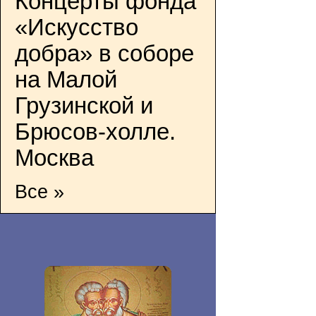
Концерты фонда
«Искусство
добра» в соборе
на Малой
Грузинской и
Брюсов-холле.
Москва
Все »