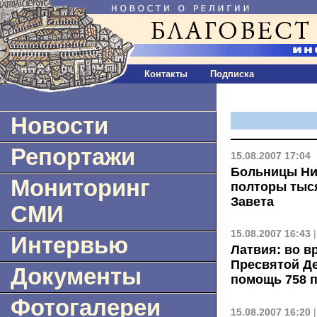
Контакты
Подписка
Новости
Репортажи
15.08.2007 17:04
Больницы Ни
Мониторинг
полторы тыс
Завета
СМИ
15.08.2007 16:43
Интервью
Латвия: во в
Пресвятой Д
Документы
помощь 758 
Фотогалереи
15.08.2007 16:20