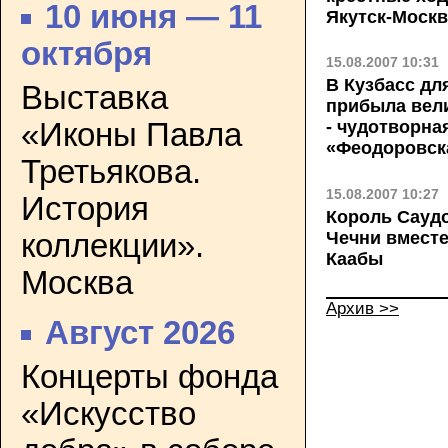
10 июня — 11
Якутск-Москв
октября
15.08.2007 10:31
В Кузбасс д
Выставка
прибыла вел
«Иконы Павла
- чудотворна
«Феодоровск
Третьякова.
15.08.2007 10:27
История
Король Саудо
коллекции».
Чечни вмест
Каабы
Москва
Архив >>
Август 2026
Концерты фонда
«Искусство