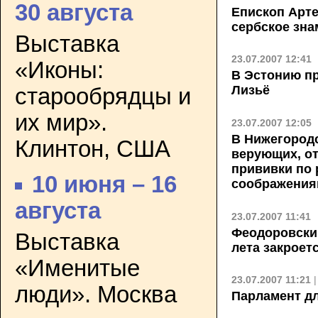
30 августа
Епископ Арт
сербское зна
Выставка
23.07.2007 12:41
«Иконы:
В Эстонию пр
Лизьё
старообрядцы и
их мир».
23.07.2007 12:05
В Нижегородс
Клинтон, США
верующих, о
прививки по
10 июня – 16
соображения
августа
23.07.2007 11:41
Феодоровский
Выставка
лета закроет
«Именитые
23.07.2007 11:21
люди». Москва
Парламент дл