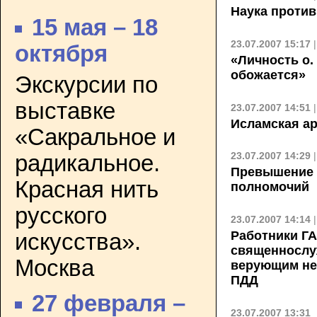
Наука против
15 мая – 18
23.07.2007 15:17
октября
«Личность о.
обожается»
Экскурсии по
выставке
23.07.2007 14:51
Исламская а
«Сакральное и
23.07.2007 14:29
радикальное.
Превышение 
Красная нить
полномочий
русского
23.07.2007 14:14
Работники ГА
искусства».
священнослу
Москва
верующим не
ПДД
27 февраля –
23.07.2007 13:31