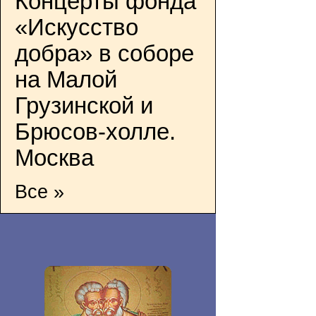
Концерты фонда
«Искусство
добра» в соборе
на Малой
Грузинской и
Брюсов-холле.
Москва
Все »