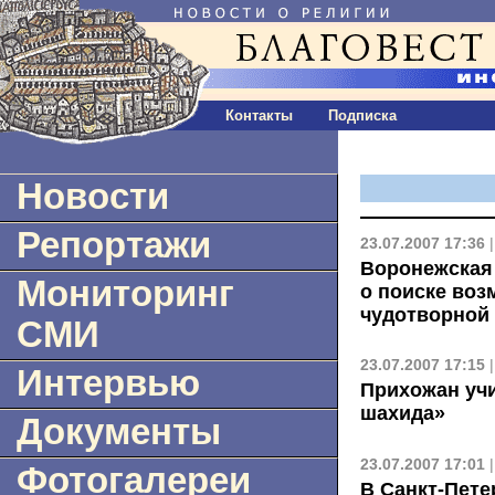
Контакты
Подписка
Новости
Репортажи
23.07.2007 17:36
Воронежская 
Мониторинг
о поиске во
чудотворной
СМИ
23.07.2007 17:15
Интервью
Прихожан уч
шахида»
Документы
23.07.2007 17:01
Фотогалереи
В Санкт-Пете