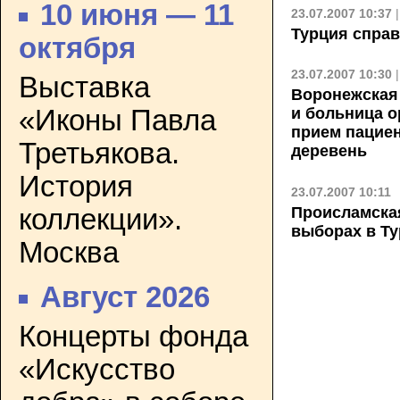
10 июня — 11
23.07.2007 10:37
Турция справ
октября
23.07.2007 10:30
Выставка
Воронежская 
«Иконы Павла
и больница о
прием пацие
Третьякова.
деревень
История
23.07.2007 10:11
коллекции».
Происламская
выборах в Т
Москва
Август 2026
Концерты фонда
«Искусство