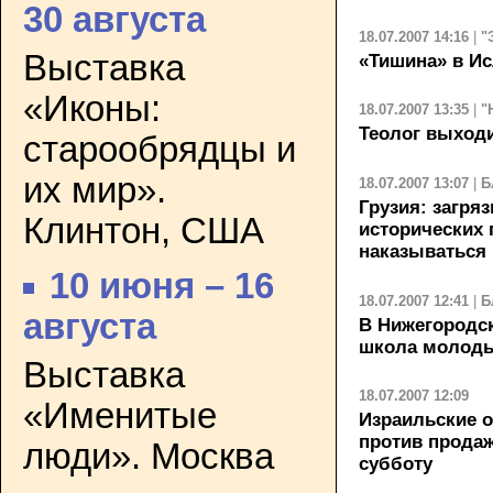
30 августа
18.07.2007 14:16
|
"
Выставка
«Тишина» в И
«Иконы:
18.07.2007 13:35
|
"
Теолог выходи
старообрядцы и
их мир».
18.07.2007 13:07
|
Б
Грузия: загря
Клинтон, США
исторических 
наказываться
10 июня – 16
18.07.2007 12:41
|
Б
августа
В Нижегородс
школа молоды
Выставка
18.07.2007 12:09
«Именитые
Израильские 
против продаж
люди». Москва
субботу