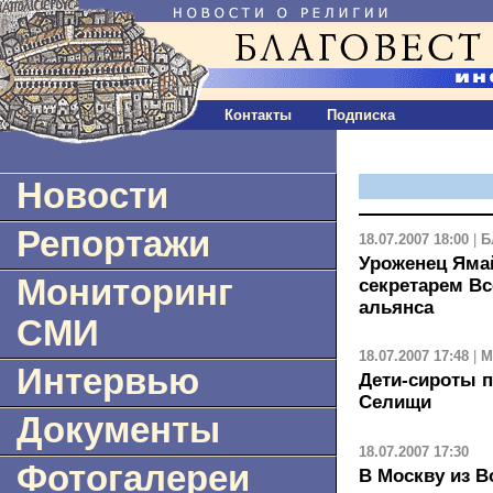
Контакты
Подписка
Новости
Репортажи
18.07.2007 18:00
|
Б
Уроженец Яма
Мониторинг
секретарем Вс
альянса
СМИ
18.07.2007 17:48
|
М
Интервью
Дети-сироты п
Селищи
Документы
18.07.2007 17:30
Фотогалереи
В Москву из В