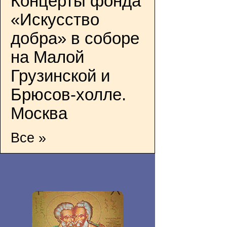
Концерты фонда
«Искусство
добра» в соборе
на Малой
Грузинской и
Брюсов-холле.
Москва
Все »