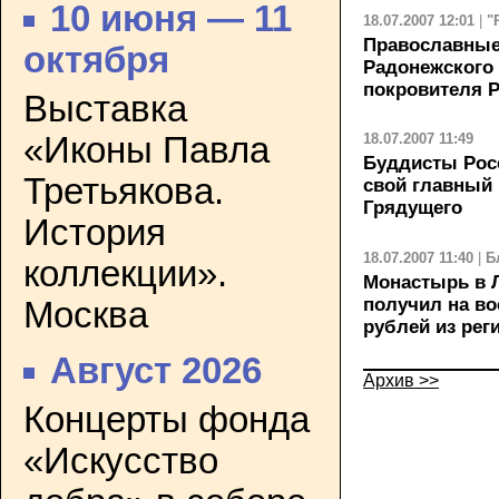
10 июня — 11
18.07.2007 12:01
|
"
Православные
октября
Радонежского
покровителя 
Выставка
«Иконы Павла
18.07.2007 11:49
Буддисты Рос
Третьякова.
свой главный 
Грядущего
История
18.07.2007 11:40
|
Б
коллекции».
Монастырь в 
получил на во
Москва
рублей из рег
Август 2026
Архив >>
Концерты фонда
«Искусство