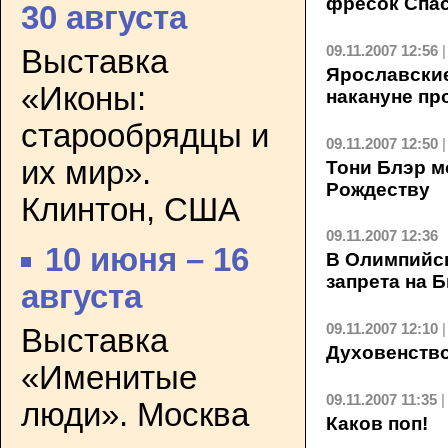
фресок Спа
30 августа
09.11.2007 12:56
Выставка
Ярославски
«Иконы:
накануне пр
старообрядцы и
09.11.2007 12:50
их мир».
Тони Блэр м
Рождеству
Клинтон, США
09.11.2007 12:36
10 июня – 16
В Олимпийск
запрета на 
августа
09.11.2007 12:10
Выставка
Духовенство
«Именитые
09.11.2007 11:35
люди». Москва
Каков поп!