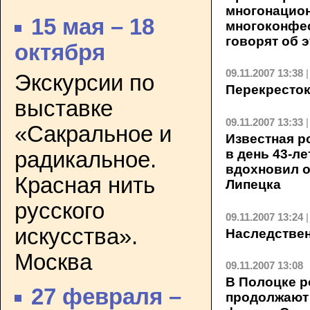
многонацио
15 мая – 18
многоконфес
говорят об 
октября
09.11.2007 13:38
Экскурсии по
Перекресто
выставке
09.11.2007 13:33
«Сакральное и
Известная р
в день 43-л
радикальное.
вдохновил 
Красная нить
Липецка
русского
09.11.2007 13:24
искусства».
Наследстве
Москва
09.11.2007 13:08
В Полоцке р
27 февраля –
продолжают 