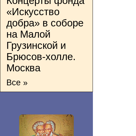
Концерты фонда
«Искусство
добра» в соборе
на Малой
Грузинской и
Брюсов-холле.
Москва
Все »