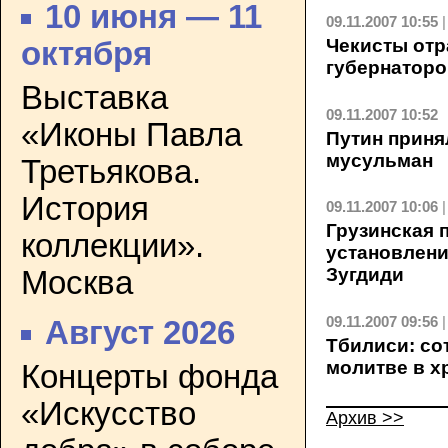
10 июня — 11
09.11.2007 10:55
Чекисты от
октября
губернатор
Выставка
09.11.2007 10:52
«Иконы Павла
Путин приня
мусульман
Третьякова.
История
09.11.2007 10:06
Грузинская 
коллекции».
установлени
Зугдиди
Москва
09.11.2007 09:56
Август 2026
Тбилиси: со
молитве в х
Концерты фонда
«Искусство
Архив >>