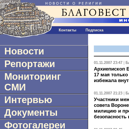
Контакты
Подписка
Новости
Репортажи
01.11.2007 23:47
|
Б
Архиепископ 
Мониторинг
17 мая только
избежала внут
СМИ
01.11.2007 21:23
|
Б
Интервью
Участники ме
совета Вороне
Документы
милицию и пр
безопасность 
Фотогалереи