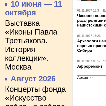
10 июня — 11
октября
01.11.2007 13:34
|
Б
Часовня-звонн
расстреле жит
Выставка
нацистскими 
«Иконы Павла
01.11.2007 13:23
Третьякова.
Археологи наш
первых право
История
Сибири
коллекции».
01.11.2007 09:17
|
"
Москва
Афроремонт
Август 2026
Архив >>
Концерты фонда
«Искусство