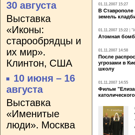
30 августа
01.11.2007 15:27
В Ставрополе 
Выставка
земель кладб
«Иконы:
01.11.2007 15:22
|
"
Атомная бомб
старообрядцы и
их мир».
01.11.2007 14:58
После распрос
Клинтон, США
угрозами в Ки
школу
10 июня – 16
01.11.2007 14:55
августа
Фильм "Елиза
католического
Выставка
«Именитые
люди». Москва