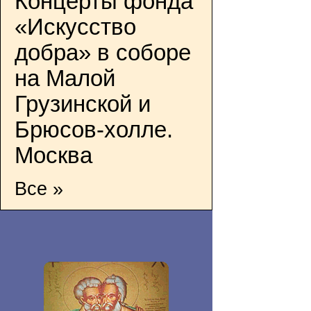
Концерты фонда
«Искусство
добра» в соборе
на Малой
Грузинской и
Брюсов-холле.
Москва
Все »