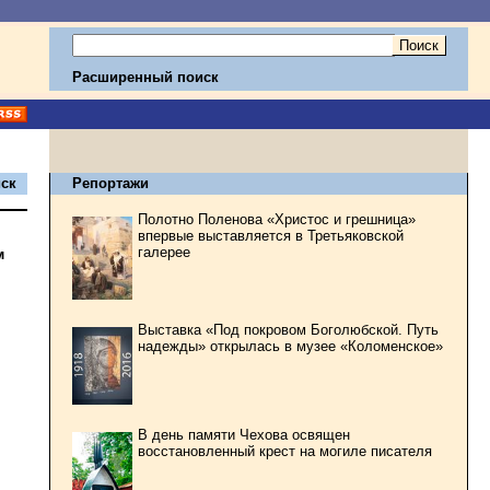
Расширенный поиск
ск
Репортажи
Полотно Поленова «Христос и грешница»
впервые выставляется в Третьяковской
галерее
м
Выставка «Под покровом Боголюбской. Путь
надежды» открылась в музее «Коломенское»
В день памяти Чехова освящен
восстановленный крест на могиле писателя