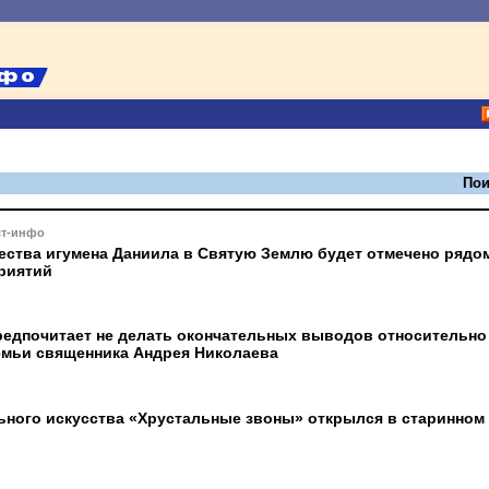
Пои
ст-инфо
ества игумена Даниила в Святую Землю будет отмечено рядо
риятий
редпочитает не делать окончательных выводов относительно
емьи священника Андрея Николаева
ьного искусства «Хрустальные звоны» открылся в старинном