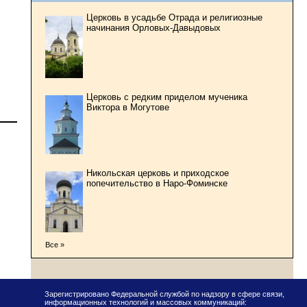
Церковь в усадьбе Отрада и религиозные
начинания Орловых-Давыдовых
Церковь с редким приделом мученика
Виктора в Могутове
Никольская церковь и приходское
попечительство в Наро-Фоминске
Все »
Зарегистрировано Федеральной службой по надзору в сфере связи,
информационных технологий и массовых коммуникаций: