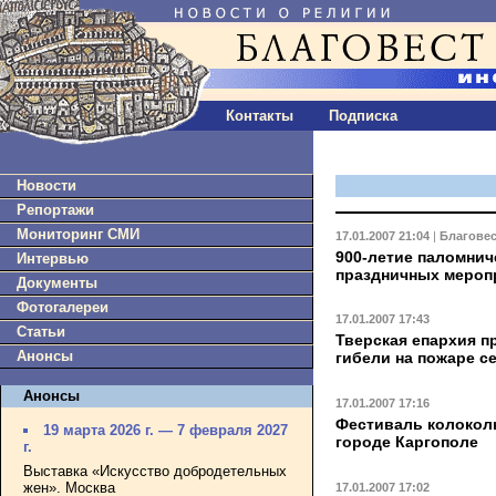
Контакты
Подписка
Новости
Репортажи
Мониторинг СМИ
17.01.2007 21:04
|
Благове
900-летие паломнич
Интервью
праздничных мероп
Документы
Фотогалереи
17.01.2007 17:43
Статьи
Тверская епархия п
Анонсы
гибели на пожаре с
Анонсы
17.01.2007 17:16
Фестиваль колокол
19 марта 2026 г. — 7 февраля 2027
городе Каргополе
г.
Выставка «Искусство добродетельных
жен». Москва
17.01.2007 17:02