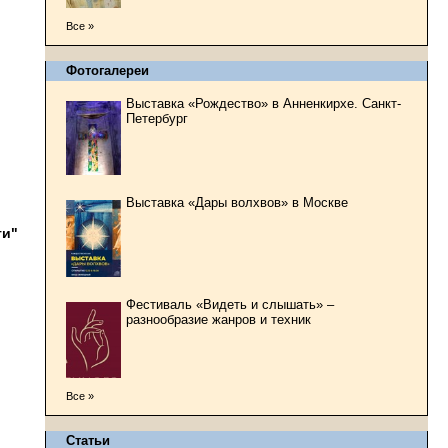
Все »
Фотогалереи
Выставка «Рождество» в Анненкирхе. Санкт-
Петербург
Выставка «Дары волхвов» в Москве
ти"
Фестиваль «Видеть и слышать» –
разнообразие жанров и техник
Все »
Статьи