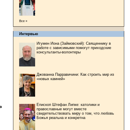
Все »
Интервью
Игумен Иона (Займовский): Священнику в
работе с зависимыми помогут приходские
консультанты-волонтеры
Джованна Парравичини: Как строить мир из
«новых камней»
Епископ Штефан Липке: католики и
в
православные могут вместе
свидетельствовать миру о том, что любовь
Божья реальна и конкретна