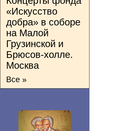
Концерты фонда
«Искусство
добра» в соборе
на Малой
Грузинской и
Брюсов-холле.
Москва
Все »