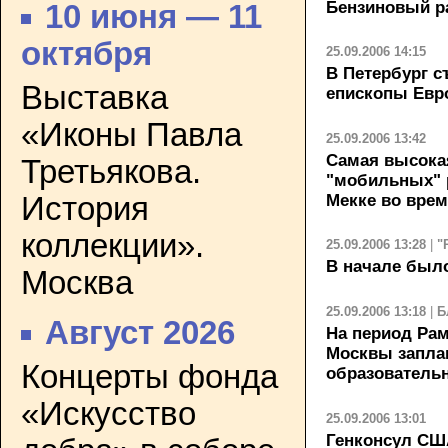
Бензиновый p
10 июня — 11
октября
25.09.2006 14:15
В Петербург с
Выставка
епископы Ев
«Иконы Павла
25.09.2006 13:42
Самая высока
Третьякова.
"мобильных" 
Мекке во врем
История
коллекции».
25.09.2006 13:28
|
"
В начале было
Москва
25.09.2006 13:18
|
Б
Август 2026
На период Ра
Москвы запла
Концерты фонда
образователь
«Искусство
25.09.2006 13:01
Генконсул США