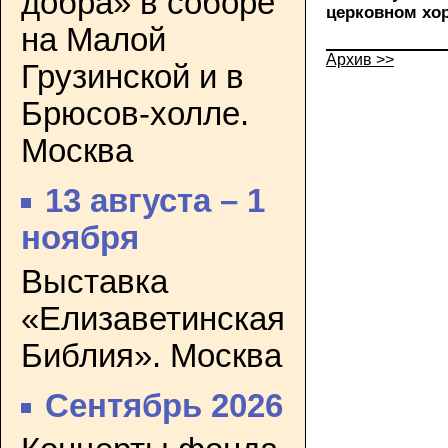
добра» в соборе
церковном хор
на Малой
Архив >>
Грузинской и в
Брюсов-холле.
Москва
13 августа – 1
ноября
Выставка
«Елизаветинская
Библия». Москва
Сентябрь 2026