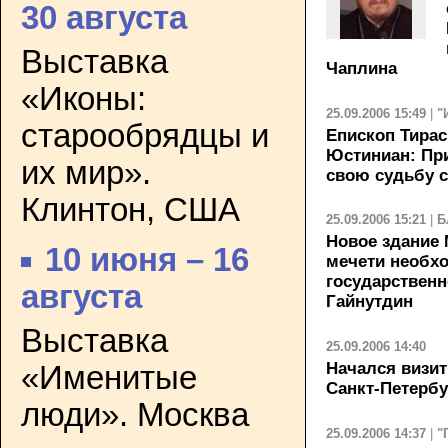
30 августа
Выставка
Чаплина
«Иконы:
25.09.2006 15:49
|
"
старообрядцы и
Епископ Тирас
Юстиниан: Пр
их мир».
свою судьбу с
Клинтон, США
25.09.2006 15:21
|
Б
Новое здание
10 июня – 16
мечети необх
государственн
августа
Гайнутдин
Выставка
25.09.2006 14:40
Начался визит
«Именитые
Санкт-Петербу
люди». Москва
25.09.2006 14:37
|
"