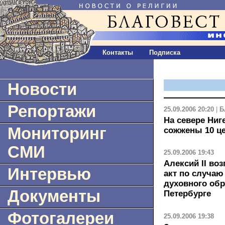
Контакты
Подписка
Новости
Репортажи
25.09.2006 20:20
|
Б
На севере Ниг
Мониторинг
сожжены 10 ц
СМИ
25.09.2006 19:43
Алексий II во
Интервью
акт по случаю
духовного обр
Документы
Петербурге
Фотогалереи
25.09.2006 19:38