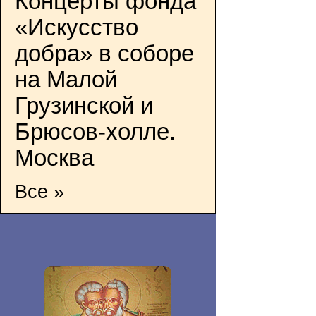
Концерты фонда
«Искусство
добра» в соборе
на Малой
Грузинской и
Брюсов-холле.
Москва
Все »