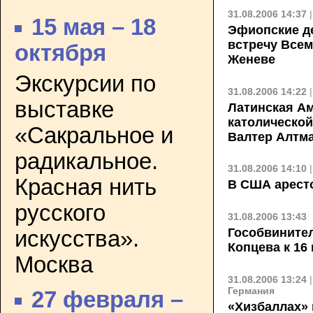
31.08.2006 14:37
15 мая – 18
Эфиопские д
встречу Всем
октября
Женеве
Экскурсии по
31.08.2006 14:22
выставке
Латинская Ам
католической
«Сакральное и
Валтер Алтм
радикальное.
31.08.2006 14:10
Красная нить
В США арест
русского
31.08.2006 13:43
Гособвинител
искусства».
Копцева к 16
Москва
31.08.2006 13:24
Германия
27 февраля –
«Хизбаллах»