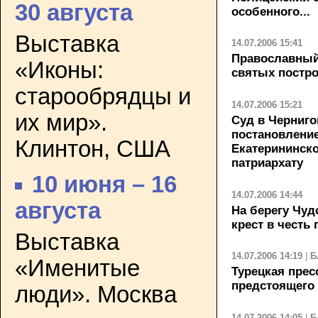
30 августа
особенного...
Выставка
14.07.2006 15:41
Православный 
«Иконы:
святых постр
старообрядцы и
14.07.2006 15:21
их мир».
Суд в Черниго
постановление
Клинтон, США
Екатерининско
патриархату
10 июня – 16
14.07.2006 14:44
августа
На берегу Чуд
крест в честь
Выставка
14.07.2006 14:19
|
Б
«Именитые
Турецкая прес
предстоящего 
люди». Москва
14.07.2006 14:05
|
Б