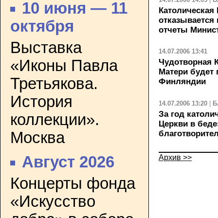
10 июня — 11
Католическая 
отказывается
октября
отчеты Минис
Выставка
14.07.2006 13:41
«Иконы Павла
Чудотворная 
Матери будет 
Третьякова.
Финляндии
История
14.07.2006 13:20
|
Б
За год катол
коллекции».
Церкви в беде
Москва
благотворите
Архив >>
Август 2026
Концерты фонда
«Искусство