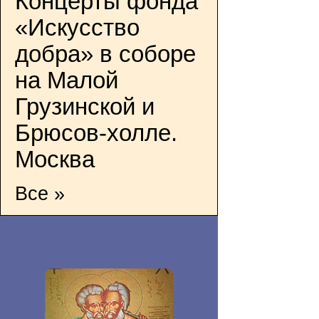
Концерты фонда
«Искусство
добра» в соборе
на Малой
Грузинской и
Брюсов-холле.
Москва
Все »