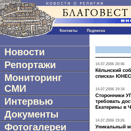
Контакты
Подписка
Новости
Репортажи
14.07.2006 20:46
Кёльнский соб
Мониторинг
списка» ЮНЕ
СМИ
14.07.2006 19:34
Сторонники У
Интервью
требовать дос
Екатерины в 
Документы
14.07.2006 19:26
Фотогалереи
Уникальный м