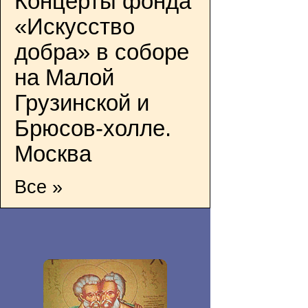
Концерты фонда
«Искусство
добра» в соборе
на Малой
Грузинской и
Брюсов-холле.
Москва
Все »