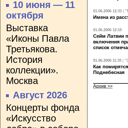
10 июня — 11
01.06.2006 12:33
|
"
октября
Имена из расс
Выставка
01.06.2006 12:10
«Иконы Павла
Сейм Латвии 
включения пр
Третьякова.
список отмеч
История
01.06.2006 11:35
|
"
Как помирятся
коллекции».
Поднебесная
Москва
Архив >>
Август 2026
Концерты фонда
«Искусство