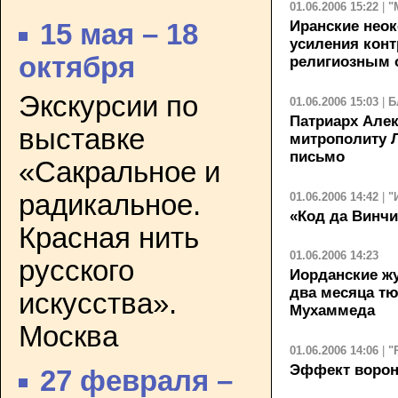
01.06.2006 15:22
|
"
Иранские нео
15 мая – 18
усиления кон
октября
религиозным 
Экскурсии по
01.06.2006 15:03
|
Б
Патриарх Алек
выставке
митрополиту 
письмо
«Сакральное и
радикальное.
01.06.2006 14:42
|
"
«Код да Винчи
Красная нить
01.06.2006 14:23
русского
Иорданские ж
два месяца т
искусства».
Мухаммеда
Москва
01.06.2006 14:06
|
"
Эффект ворон
27 февраля –