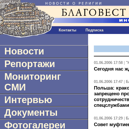
Контакты
Подписка
Новости
Репортажи
01.06.2006 17:58
|
"
Сегодня нас ж
Мониторинг
01.06.2006 17:47
|
Б
СМИ
Польша: крак
запрещено пр
Интервью
сотрудничеств
спецслужбами
Документы
01.06.2006 17:29
|
Б
Фотогалереи
Совет муфтие