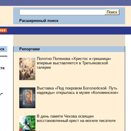
Расширенный поиск
ск
Репортажи
Полотно Поленова «Христос и грешница»
впервые выставляется в Третьяковской
галерее
ате
Выставка «Под покровом Боголюбской. Путь
надежды» открылась в музее «Коломенское»
у"
В день памяти Чехова освящен
восстановленный крест на могиле писателя
х