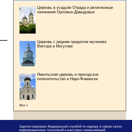
Церковь в усадьбе Отрада и религиозные
начинания Орловых-Давыдовых
Церковь с редким приделом мученика
Виктора в Могутове
Никольская церковь и приходское
попечительство в Наро-Фоминске
Все »
Зарегистрировано Федеральной службой по надзору в сфере связи,
информационных технологий и массовых коммуникаций: