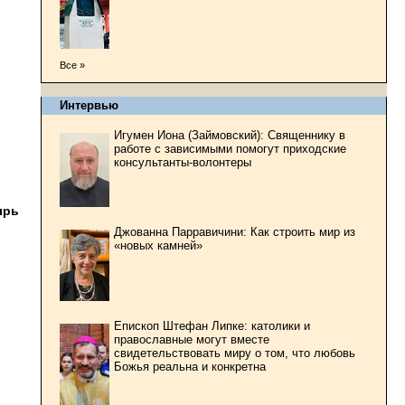
Все »
Интервью
Игумен Иона (Займовский): Священнику в
работе с зависимыми помогут приходские
консультанты-волонтеры
ырь
Джованна Парравичини: Как строить мир из
«новых камней»
Епископ Штефан Липке: католики и
православные могут вместе
свидетельствовать миру о том, что любовь
Божья реальна и конкретна