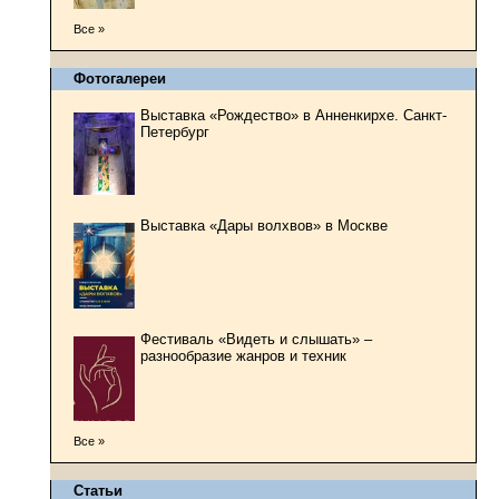
Все »
Фотогалереи
Выставка «Рождество» в Анненкирхе. Санкт-
Петербург
Выставка «Дары волхвов» в Москве
Фестиваль «Видеть и слышать» –
разнообразие жанров и техник
Все »
Статьи