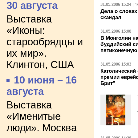
30 августа
31.05.2006 15:24
|
"
Дела о словах
Выставка
скандал
«Иконы:
31.05.2006 15:08
В Монголии на
старообрядцы и
буддийский с
пятиконечную
их мир».
Клинтон, США
31.05.2006 15:03
Католический
премии еврейс
10 июня – 16
Брит"
августа
Выставка
«Именитые
люди». Москва