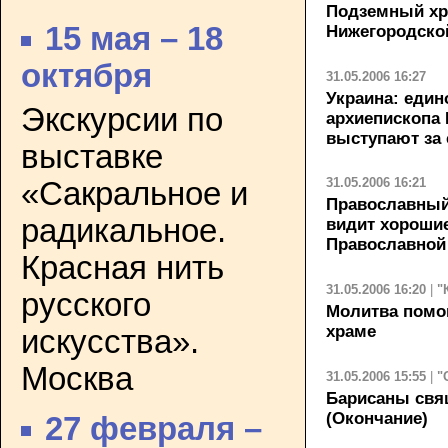
Подземный хр
15 мая – 18
Нижегородско
октября
31.05.2006 16:27
Украина: еди
Экскурсии по
архиепископа 
выступают за 
выставке
31.05.2006 16:21
«Сакральное и
Православный
радикальное.
видит хороши
Православной
Красная нить
31.05.2006 16:20
|
"
русского
Молитва помо
храме
искусства».
Москва
31.05.2006 15:55
|
"
Барисаны свя
(Окончание)
27 февраля –