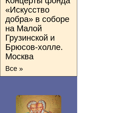
Концерты фонда
«Искусство
добра» в соборе
на Малой
Грузинской и
Брюсов-холле.
Москва
Все »