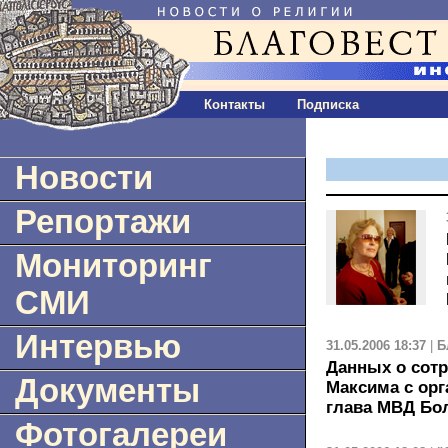
Контакты
Подписка
Новости
Репортажи
Мониторинг
СМИ
Интервью
31.05.2006 18:37
|
Б
Данных о сотр
Документы
Максима с орг
глава МВД Бо
Фотогалереи