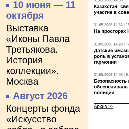
31.05.2006 14:38
10 июня — 11
Казахстан: с
участие в сов
октября
31.05.2006 14:36
|
"
Выставка
На просторах
«Иконы Павла
31.05.2006 14:28
|
"
Третьякова.
Датские има
роль в устано
История
гармонии
коллекции».
31.05.2006 14:08
|
Б
Москва
Безопасность 
обеспечивала
полиции
Август 2026
Концерты фонда
Архив >>
«Искусство