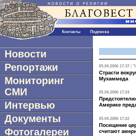
Контакты
Подписка
Новости
Репортажи
05.04.2006 17:37
|
"
Страсти вокр
Мониторинг
Мухаммеда
СМИ
05.04.2006 17:24
Предстоятелю
Интервью
Америке пред
Документы
05.04.2006 17:22
Посещение цер
Фотогалереи
считают амер