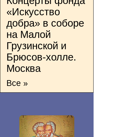
Концерты фонда
«Искусство
добра» в соборе
на Малой
Грузинской и
Брюсов-холле.
Москва
Все »