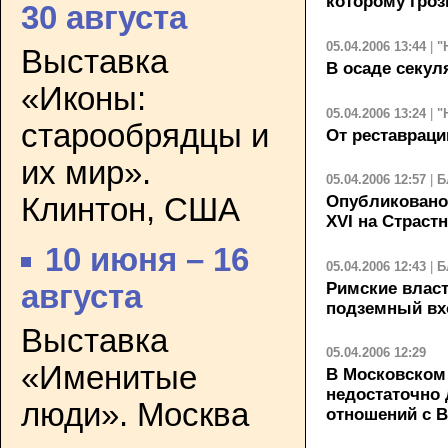
которому гроз
30 августа
05.04.2006 13:44
|
"
Выставка
В осаде секул
«Иконы:
05.04.2006 13:24
|
"
старообрядцы и
От реставраци
их мир».
05.04.2006 12:57
|
Б
Клинтон, США
Опубликовано
XVI на Страст
10 июня – 16
05.04.2006 12:43
|
Б
Римские влас
августа
подземный вх
Выставка
05.04.2006 12:29
«Именитые
В Московском
недостаточно
люди». Москва
отношений с 