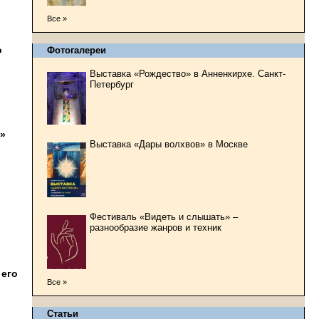
Все »
о
Фотогалереи
Выставка «Рождество» в Анненкирхе. Санкт-
Петербург
l»
Выставка «Дары волхвов» в Москве
Фестиваль «Видеть и слышать» –
разнообразие жанров и техник
 его
Все »
Статьи