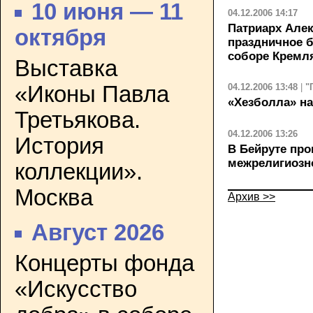
10 июня — 11
04.12.2006 14:17
Патриарх Але
октября
праздничное 
соборе Кремл
Выставка
«Иконы Павла
04.12.2006 13:48
|
"
«Хезболла» на
Третьякова.
04.12.2006 13:26
История
В Бейруте про
межрелигиозн
коллекции».
Москва
Архив >>
Август 2026
Концерты фонда
«Искусство