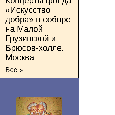
Концерты фонда
«Искусство
добра» в соборе
на Малой
Грузинской и
Брюсов-холле.
Москва
Все »