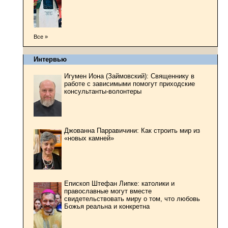
Все »
Интервью
Игумен Иона (Займовский): Священнику в
работе с зависимыми помогут приходские
консультанты-волонтеры
Джованна Парравичини: Как строить мир из
«новых камней»
Епископ Штефан Липке: католики и
православные могут вместе
свидетельствовать миру о том, что любовь
Божья реальна и конкретна