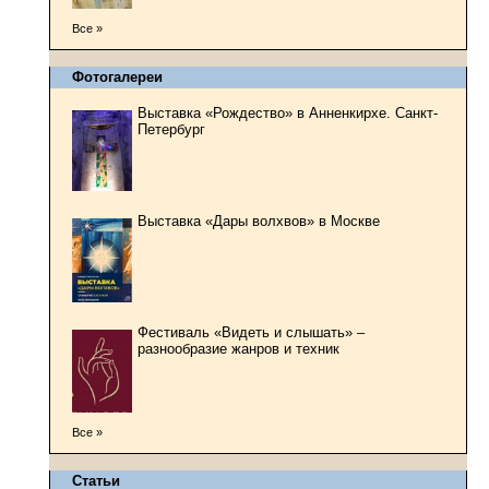
Все »
Фотогалереи
Выставка «Рождество» в Анненкирхе. Санкт-
Петербург
Выставка «Дары волхвов» в Москве
Фестиваль «Видеть и слышать» –
разнообразие жанров и техник
Все »
Статьи