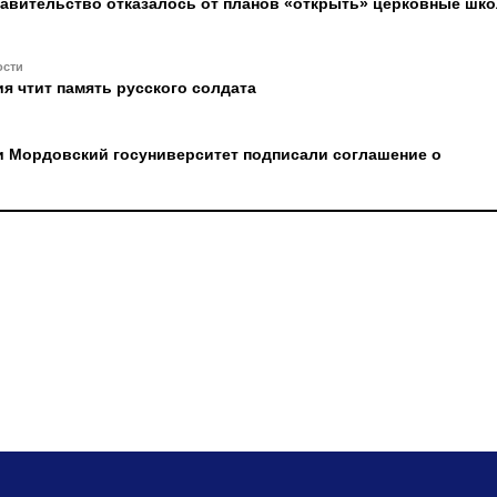
равительство отказалось от планов «открыть» церковные шк
ости
я чтит память русского солдата
и Мордовский госуниверситет подписали соглашение о