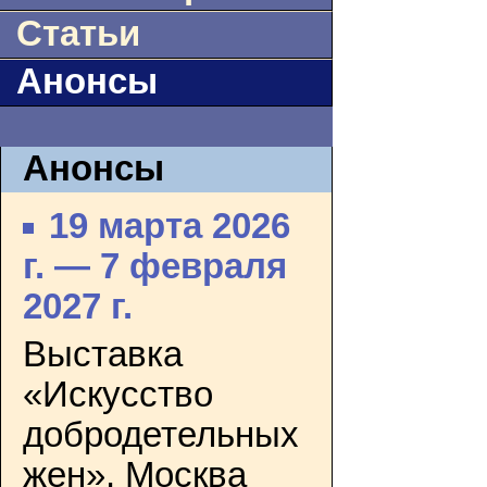
Статьи
Анонсы
Анонсы
19 марта 2026
г. — 7 февраля
2027 г.
Выставка
«Искусство
добродетельных
жен». Москва