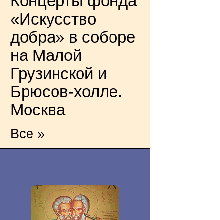
Концерты фонда
«Искусство
добра» в соборе
на Малой
Грузинской и
Брюсов-холле.
Москва
Все »