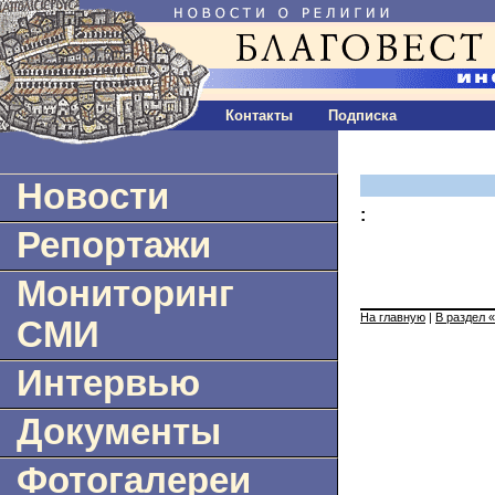
Контакты
Подписка
Новости
:
Репортажи
Мониторинг
На главную
|
В раздел 
СМИ
Интервью
Документы
Фотогалереи