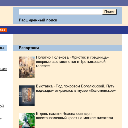
Расширенный поиск
ты
Репортажи
Полотно Поленова «Христос и грешница»
впервые выставляется в Третьяковской
галерее
ечати
Выставка «Под покровом Боголюбской. Путь
надежды» открылась в музее «Коломенское»
ой
В день памяти Чехова освящен
восстановленный крест на могиле писателя
-