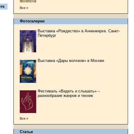
те
Все »
Фотогалереи
Выставка «Рождество» в Анненкирхе. Санкт-
Петербург
Выставка «Дары волхвов» в Москве
Фестиваль «Видеть и слышать» –
разнообразие жанров и техник
Все »
Статьи