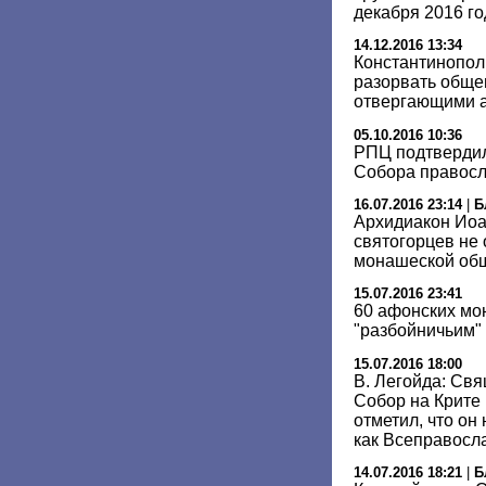
декабря 2016 го
14.12.2016 13:34
Константинопол
разорвать обще
отвергающими а
05.10.2016 10:36
РПЦ подтвердил
Собора правосл
16.07.2016 23:14
|
Б
Архидиакон Иоа
святогорцев не
монашеской об
15.07.2016 23:41
60 афонских мо
"разбойничьим"
15.07.2016 18:00
В. Легойда: Св
Собор на Крите
отметил, что он
как Всеправосл
14.07.2016 18:21
|
Б