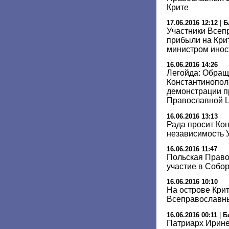
Крите
17.06.2016 12:12
|
Б
Участники Всеп
прибыли на Крит
министром инос
16.06.2016 14:26
Легойда: Обращ
Константинопол
демонстрации п
Православной 
16.06.2016 13:13
Рада просит Ко
независимость 
16.06.2016 11:47
Польская Право
участие в Собор
16.06.2016 10:10
На острове Кри
Всеправославн
16.06.2016 00:11
|
Б
Патриарх Ирине