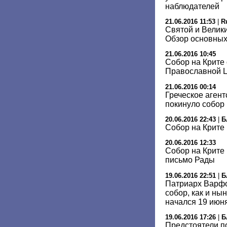
наблюдателей
21.06.2016 11:53
|
R
Святой и Велики
Обзор основных
21.06.2016 10:45
Собор на Крите 
Православной Ц
21.06.2016 00:14
Греческое аген
покинуло cобор 
20.06.2016 22:43
|
Б
Собор на Крите
20.06.2016 12:33
Собор на Крите 
письмо Рады
19.06.2016 22:51
|
Б
Патриарх Варфо
собор, как и н
начался 19 июн
19.06.2016 17:26
|
Б
Предстоятели п