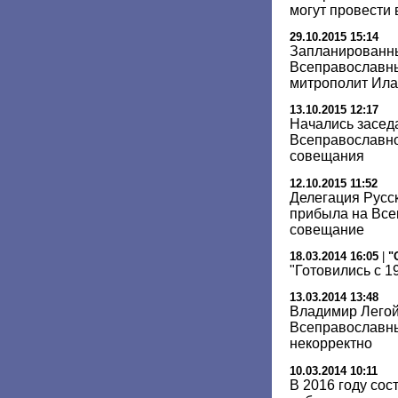
могут провести 
29.10.2015 15:14
Запланированны
Всеправославны
митрополит Ил
13.10.2015 12:17
Начались засед
Всеправославно
совещания
12.10.2015 11:52
Делегация Русс
прибыла на Все
совещание
18.03.2014 16:05
|
"
"Готовились с 1
13.03.2014 13:48
Владимир Легой
Всеправославн
некорректно
10.03.2014 10:11
В 2016 году со