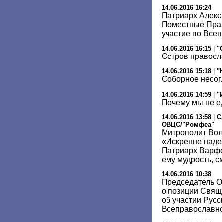
14.06.2016 16:24
Патриарх Алекс
Поместные Пра
участие во Все
14.06.2016 16:15
|
"
Остров правосл
14.06.2016 15:18
|
"
Соборное несог
14.06.2016 14:59
|
"
Почему мы не е
14.06.2016 13:58
|
С
ОВЦС/"Ромфеа"
Митрополит Вол
«Искренне наде
Патриарх Варф
ему мудрость, с
14.06.2016 10:38
Председатель О
о позиции Свящ
об участии Русс
Всеправославн