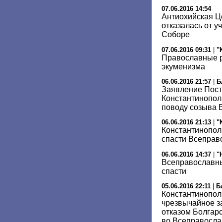
07.06.2016 14:54
Антиохийская Ц
отказалась от 
Соборе
07.06.2016 09:31
|
"
Православные р
экуменизма
06.06.2016 21:57
|
Б
Заявление Пост
Константинопол
поводу созыва 
06.06.2016 21:13
|
"
Константинопол
спасти Всеправ
06.06.2016 14:37
|
"
Всеправославны
спасти
05.06.2016 22:11
|
Б
Константинопол
чрезвычайное за
отказом Болгарс
во Всеправосла