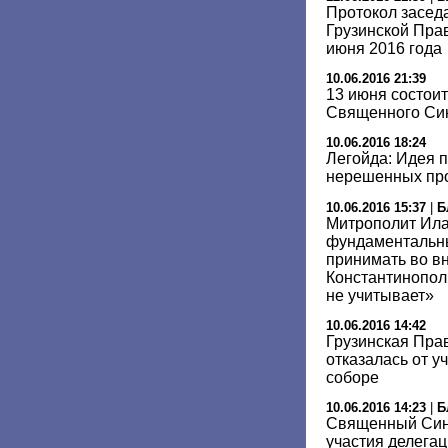
Протокол засед
Грузинской Пра
июня 2016 года
10.06.2016 21:39
13 июня состоит
Священного Син
10.06.2016 18:24
Легойда: Идея п
нерешенных пр
10.06.2016 15:37
|
Б
Митрополит Ила
фундаментальны
принимать во в
Константинополь
не учитывает»
10.06.2016 14:42
Грузинская Пра
отказалась от 
соборе
10.06.2016 14:23
|
Б
Священный Син
участия делегац