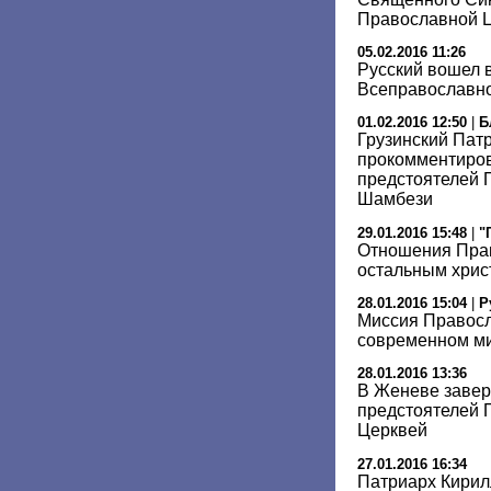
Православной 
05.02.2016 11:26
Русский вошел 
Всеправославно
01.02.2016 12:50
|
Б
Грузинский Патр
прокомментиров
предстоятелей 
Шамбези
29.01.2016 15:48
|
"
Отношения Пра
остальным хрис
28.01.2016 15:04
|
Р
Миссия Правосл
современном м
28.01.2016 13:36
В Женеве заве
предстоятелей
Церквей
27.01.2016 16:34
Патриарх Кирил