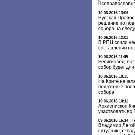
Всеправославн
10.06.2016 13:06
Русская Правос
решение по пов
собора на след
10.06.2016 12:03
В РПЦ сочли не
составлении по
10.06.2016 11:05
Религиовед: во
собор будет дли
10.06.2016 10:35
На Крите начала
подготовке пос
собора
10.06.2016 10:11
Архиепископ Ки
участвовать во
09.06.2016 16:14
|
Т
Владимир Легой
ситуацию, скла