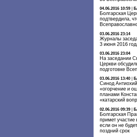
04.06.2016 10:59
|
Б
Болгарская Цер
подтвердила, чт
Всеправославн
03.06.2016 23:14
Журналы засед
3 июня 2016 год
03.06.2016 23:04
На заседании С
Церкви обсудил
подготовке Все
03.06.2016 13:40
|
Б
Синод Антиохий
«огорчение и о
планами Конста
«катарский воп
02.06.2016 09:39
|
Б
Болгарская Пра
примет участие
если он не буде
поздний срок