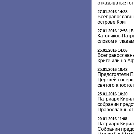
отказываться о
27.01.2016 14:28
Всеправославны
острове Крит
27.01.2016 12:58
|
Б
Католикос-Патри
словом к глава
25.01.2016 14:06
Всеправославны
Крите или на А
25.01.2016 10:42
Предстоятели 
Церквей соверш
святого апосто
25.01.2016 10:20
Патриарх Кирил
собрании предс
Православных 
20.01.2016 11:08
Патриарх Кирил
Собрании пред