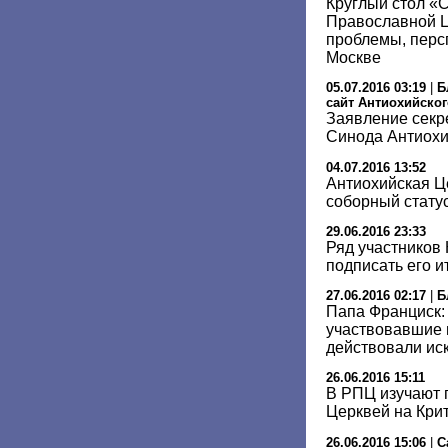
Круглый стол «
Православной Ц
проблемы, перс
Москве
05.07.2016 03:19
|
Б
сайт Антиохийског
Заявление секр
Синода Антиохи
04.07.2016 13:52
Антиохийская Ц
соборный стату
29.06.2016 23:33
Ряд участников 
подписать его 
27.06.2016 02:17
|
Б
Папа Франциск:
участвовавшие в
действовали ис
26.06.2016 15:11
В РПЦ изучают 
Церквей на Кри
26.06.2016 15:06
|
С