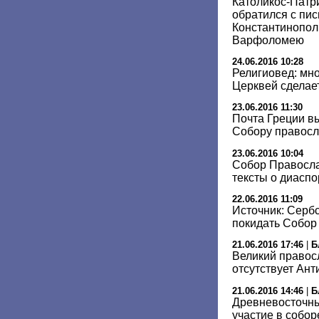
Католикос-Патри
обратился с пис
Константинопол
Варфоломею
24.06.2016 10:28
Религиовед: мн
Церквей сделае
23.06.2016 11:30
Почта Греции в
Собору правос
23.06.2016 10:04
Собор Правосла
тексты о диаспо
22.06.2016 11:09
Источник: Серб
покидать Собор
21.06.2016 17:46
|
Б
Великий правос
отсутствует Ант
21.06.2016 14:46
|
Б
Древневосточн
участие в собор