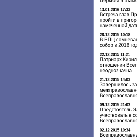
Церквей в Шам
13.01.2016 17:33
Встреча глав П
пройти в приго
намеченной да
28.12.2015 10:18
В РПЦ сомневаю
собор в 2016 го
22.12.2015 11:21
Патриарх Кирил
отношении Всеп
неоднозначна
21.12.2015 14:03
Завершилось з
межправославно
Всеправославно
09.12.2015 21:03
Предстоятель Э
участвовать в 
Всеправославн
02.12.2015 10:34
Всеправославны