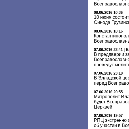
Всеправославн
08.06.2016 10:36
10 июня состои
Синода Грузинс
08.06.2016 10:16
Константинопол
Всеправославн
07.06.2016 23:41
|
Б
В преддверии з
Всеправославно
проведут молит
07.06.2016 23:18
В Элладской це
перед Всеправ
07.06.2016 20:55
Митрополит Ила
будет Всеправо
Церквей
07.06.2016 19:57
РПЦ экстренно 
об участии в В