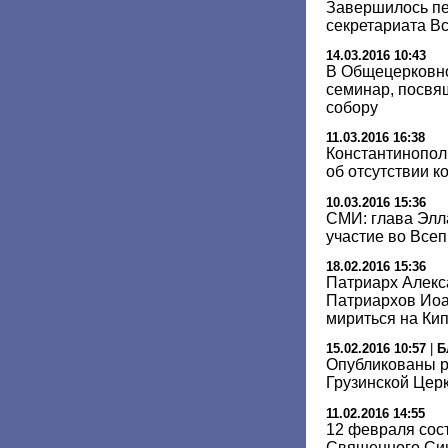
Завершилось пе
секретариата В
14.03.2016 10:43
В Общецерковн
семинар, посв
cобору
11.03.2016 16:38
Константинопол
об отсутствии 
10.03.2016 15:36
СМИ: глава Элл
участие во Все
18.02.2016 15:36
Патриарх Алекс
Патриархов Иоа
мириться на Ки
15.02.2016 10:57
|
Б
Опубликованы 
Грузинской Церк
11.02.2016 14:55
12 февраля сос
Священного Син