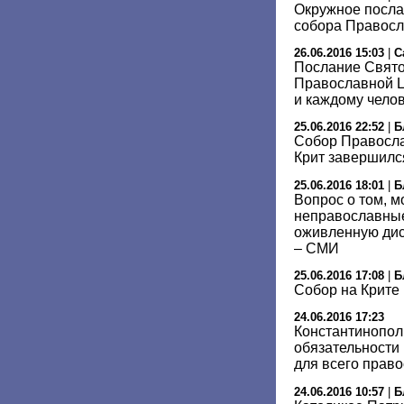
Окружное посла
собора Правосл
26.06.2016 15:03
|
С
Послание Свято
Православной 
и каждому чело
25.06.2016 22:52
|
Б
Собор Правосла
Крит завершилс
25.06.2016 18:01
|
Б
Вопрос о том, м
неправославны
оживленную дис
– СМИ
25.06.2016 17:08
|
Б
Собор на Крите
24.06.2016 17:23
Константинопол
обязательности
для всего прав
24.06.2016 10:57
|
Б