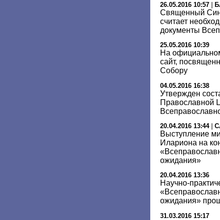
26.05.2016 10:57
|
Б
Священный Син
считает необхо
документы Всеп
25.05.2016 10:39
На официально
сайт, посвящен
Собору
04.05.2016 16:38
Утвержден сост
Православной Ц
Всеправославн
20.04.2016 13:44
|
С
Выступление ми
Илариона на к
«Всеправославн
ожидания»
20.04.2016 13:36
Научно-практич
«Всеправославн
ожидания» прош
31.03.2016 15:17