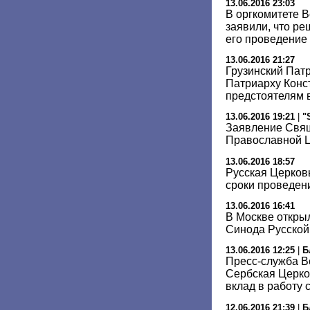
13.06.2016 23:03
В оргкомитете 
заявили, что р
его проведение
13.06.2016 21:27
Грузинский Пат
Патриарху Конс
предстоятелям 
13.06.2016 19:21
|
"
Заявление Свящ
Православной Ц
13.06.2016 18:57
Русская Церков
сроки проведен
13.06.2016 16:41
В Москве откры
Синода Русской
13.06.2016 12:25
|
Б
Пресс-служба В
Сербская Церко
вклад в работу 
12.06.2016 21:39
|
Б