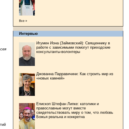
Все »
Интервью
Игумен Иона (Займовский): Священнику в
работе с зависимыми помогут приходские
всея
консультанты-волонтеры
Джованна Парравичини: Как строить мир из
«новых камней»
Епископ Штефан Липке: католики и
,
православные могут вместе
свидетельствовать миру о том, что любовь
Божья реальна и конкретна
тий