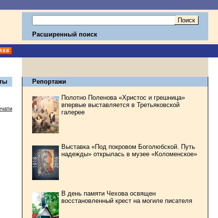
Расширенный поиск
ты
Репортажи
Полотно Поленова «Христос и грешница»
впервые выставляется в Третьяковской
ечати
галерее
Выставка «Под покровом Боголюбской. Путь
надежды» открылась в музее «Коломенское»
В день памяти Чехова освящен
восстановленный крест на могиле писателя