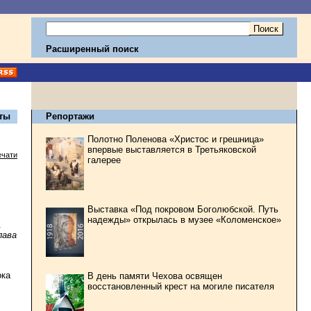
Расширенный поиск
ты
Репортажи
Полотно Поленова «Христос и грешница»
впервые выставляется в Третьяковской
ечати
галерее
Выставка «Под покровом Боголюбской. Путь
надежды» открылась в музее «Коломенское»
.
лава
ока
В день памяти Чехова освящен
восстановленный крест на могиле писателя