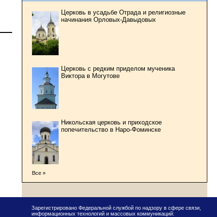
Церковь в усадьбе Отрада и религиозные
начинания Орловых-Давыдовых
Церковь с редким приделом мученика
Виктора в Могутове
Никольская церковь и приходское
попечительство в Наро-Фоминске
Все »
Зарегистрировано Федеральной службой по надзору в сфере связи,
информационных технологий и массовых коммуникаций: