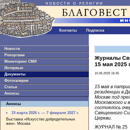
Контакты
Подписка
Новости
Репортажи
Журналы Св
Мониторинг СМИ
15 мая 2025 
Интервью
15.05.2025 16:35
Документы
Фотогалереи
15 мая в патри
Статьи
резиденции в Д
Анонсы
Москве под пр
Московского и 
Анонсы
состоялось оче
Священного Си
19 марта 2026 г. — 7 февраля 2027 г.
Церкви.
Выставка «Искусство добродетельных
жен». Москва
ЖУРНАЛ № 25