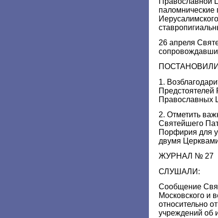
Православной Ц
паломнические 
Иерусалимского
ставропигиальн
26 апреля Свят
сопровождавшие
ПОСТАНОВИЛИ
1. Возблагодари
Предстоятелей 
Православных 
2. Отметить важ
Святейшего Пат
Порфирия для у
двумя Церквами
ЖУРНАЛ № 27
СЛУШАЛИ:
Сообщение Свя
Московского и 
относительно о
учреждений об и