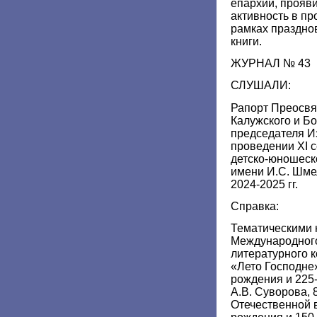
епархий, прояв
активность в п
рамках праздно
книги.
ЖУРНАЛ № 43
СЛУШАЛИ:
Рапорт Преосвя
Калужского и Бо
председателя Из
проведении XI 
детско-юношеск
имени И.С. Шме
2024-2025 гг.
Справка:
Тематическими 
Международного
литературного 
«Лето Господне»
рождения и 225
А.В. Суворова, 
Отечественной в