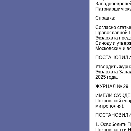
Западноевропей
Патриаршим экз
Справка:
Согласно статье
Православной 
Экзархата пре
Синоду и утвер
Московским и вс
ПОСТАНОВИЛИ
Утвердить жур
Экзархата Запа
2025 года.
ЖУРНАЛ № 29
ИМЕЛИ СУЖДЕНИ
Покровской епа
митрополия).
ПОСТАНОВИЛИ
1. Освободить 
Покровского и 