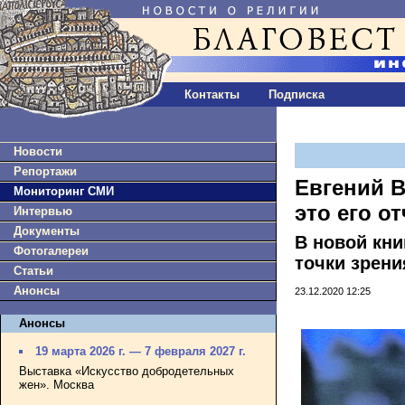
Контакты
Подписка
Новости
Репортажи
Евгений 
Мониторинг СМИ
это его о
Интервью
Документы
В новой кни
Фотогалереи
точки зрен
Статьи
Анонсы
23.12.2020 12:25
Анонсы
19 марта 2026 г. — 7 февраля 2027 г.
Выставка «Искусство добродетельных
жен». Москва