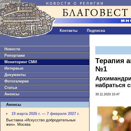
Контакты
Подписка
Новости
Репортажи
Терапия а
Мониторинг СМИ
№1
Интервью
Документы
Архимандрит
Фотогалереи
набраться с
Статьи
Анонсы
30.11.2020 15:47
Анонсы
19 марта 2026 г. — 7 февраля 2027 г.
Выставка «Искусство добродетельных
жен». Москва