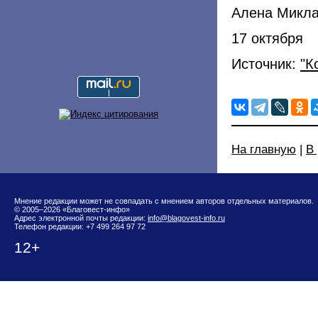
Алена Микл
17 октября
Источник:
"К
На главную
|
В
Мнение редакции может не совпадать с мнением авторов отдельных материалов.
© 2005–2026 «Благовест-инфо»
Адрес электронной почты редакции:
info@blagovest-info.ru
Телефон редакции: +7 499 264 97 72
12+